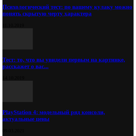
Психологический тест: по вашему кулаку можно
понять скрытую черту характера
11.10.2019
Тест: то, что вы увидели первым на картинке,
расскажет о вас...
14.10.2019
PlayStation 4: модельный ряд консоли,
актуальные цены
09.03.2021