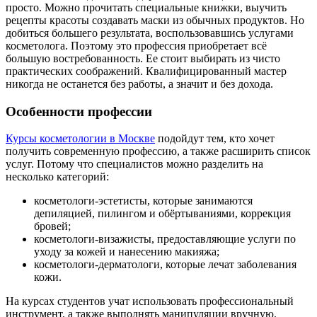
просто. Можно прочитать специальные книжки, выучить
рецепты красоты создавать маски из обычных продуктов. Но
добиться большего результата, воспользовавшись услугами
косметолога. Поэтому это профессия приобретает всё
большую востребованность. Ее стоит выбирать из чисто
практических соображений. Квалифицированный мастер
никогда не останется без работы, а значит и без дохода.
Особенности профессии
Курсы косметологии в Москве
подойдут тем, кто хочет
получить современную профессию, а также расширить список
услуг. Потому что специалистов можно разделить на
несколько категорий:
косметологи-эстетисты, которые занимаются
депиляцией, пилингом и обёртываниями, коррекция
бровей;
косметологи-визажисты, предоставляющие услуги по
уходу за кожей и нанесению макияжа;
косметологи-дерматологи, которые лечат заболевания
кожи.
На курсах студентов учат использовать профессиональный
инструмент, а также выполнять манипуляции вручную.