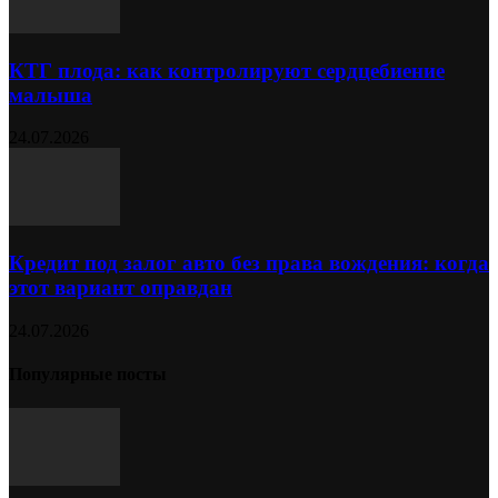
КТГ плода: как контролируют сердцебиение
малыша
24.07.2026
Кредит под залог авто без права вождения: когда
этот вариант оправдан
24.07.2026
Популярные посты