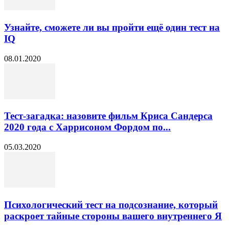
Узнайте, сможете ли вы пройти ещё один тест на
IQ
08.01.2020
Тест-загадка: назовите фильм Криса Сандерса
2020 года с Харрисоном Фордом по...
05.03.2020
Психологический тест на подсознание, который
раскроет тайные стороны вашего внутреннего Я