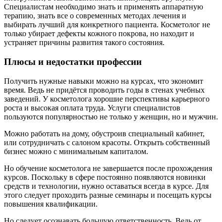
Специалистам необходимо знать и применять аппаратную
терапию, знать все о современных методах лечения и
выбирать лучший для конкретного пациента. Косметолог не
только убирает дефекты кожного покрова, но находит и
устраняет причины развития такого состояния.
Плюсы и недостатки профессии
Получить нужные навыки можно на курсах, что экономит
время. Ведь не придётся проводить годы в стенах учебных
заведений. У косметолога хорошие перспективы карьерного
роста и высокая оплата труда. Услуги специалистов
пользуются популярностью не только у женщин, но и мужчин.
Можно работать на дому, обустроив специальный кабинет,
или сотрудничать с салоном красоты. Открыть собственный
бизнес можно с минимальным капиталом.
Но обучение косметолога не завершается после прохождения
курсов. Поскольку в сфере постоянно появляются новинки
средств и технологии, нужно оставаться всегда в курсе. Для
этого следует проходить разные семинары и посещать курсы
повышения квалификации.
Но следует осознавать большую ответственность. Ведь от