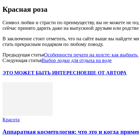
Красная роза
Символ любви и страсти по преимуществу, вы не можете не по
сейчас принято дарить даже на выпускной друзьям или родств
В заключение стоит отметить, что на сайте выше вы найдете мн
стать прекрасным подарком по любому поводу.
Предыдущая статья
Особенности печати на холсте: как выбрать
Следующая статья
Выбор лодки для отдыха на воде
ЭТО МОЖЕТ БЫТЬ ИНТЕРЕСНО
ЕЩЕ ОТ АВТОРА
Красота
Аппаратная косметология: что это и когда приме