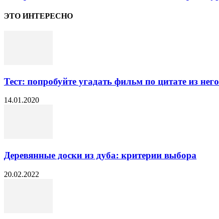
ЭТО ИНТЕРЕСНО
Тест: попробуйте угадать фильм по цитате из него
14.01.2020
Деревянные доски из дуба: критерии выбора
20.02.2022