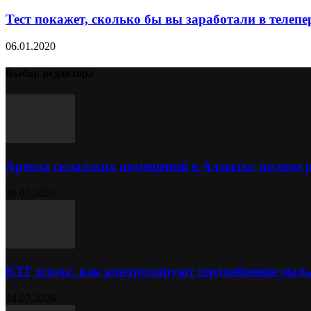
Тест покажет, сколько бы вы заработали в телепе
06.01.2020
Выбор редактора
Аренда складских помещений в Алматы: полное 
30.07.2026
КТГ плода: как контролируют сердцебиение ма
24.07.2026