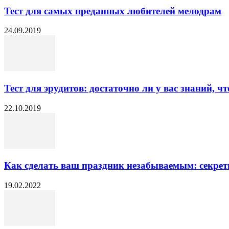
Тест для самых преданных любителей мелодрам
24.09.2019
Тест для эрудитов: достаточно ли у вас знаний, чт
22.10.2019
Как сделать ваш праздник незабываемым: секрет
19.02.2022