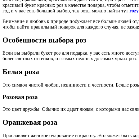
красивый букет красных роз в качестве подарка, чтобы отметит
год и у вас есть большой выбор, так розы можно найти тут
rozy
Внимание и любовь к природе побуждает все больше людей отд
чтобы найти правильный подарок для каждого случая, не захо
Особенности выбора роз
Если вы выбрали букет роз для подарка, у вас есть много дост
более светлых оттенков, от самых нежных до самых ярких роз. 
Белая роза
Это символ чистой любви, невинности и честности. Белые розы
Розовая роза
Это цвет дружбы. Обычно их дарят людям, с которыми нас связ
Оранжевая роза
Прославляет женское очарование и красоту. Это может быть хо