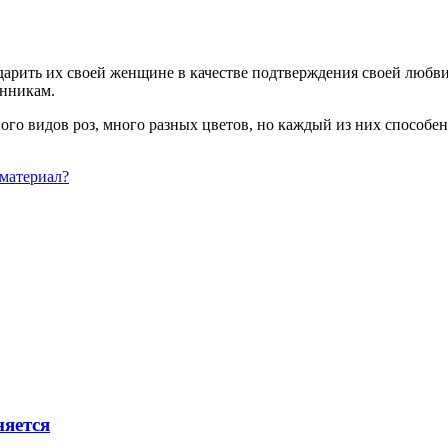
дарить их своей женщине в качестве подтверждения своей любв
енникам.
ого видов роз, много разных цветов, но каждый из них способен
 материал?
няется