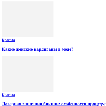
Красота
Какие женские кардиганы в моде?
Красота
Лазерная эпиляция бикини: особенности процеду