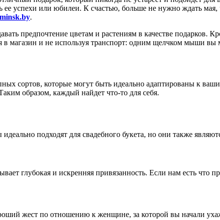
ь ее успехи или юбилеи. К счастью, больше не нужно ждать мая,
minsk.by
.
авать предпочтение цветам и растениям в качестве подарков. К
дя в магазин и не используя транспорт: одним щелчком мыши вы
упных сортов, которые могут быть идеально адаптированы к ваши
Таким образом, каждый найдет что-то для себя.
 идеально подходят для свадебного букета, но они также являю
ывает глубокая и искренняя привязанность. Если нам есть что п
роший жест по отношению к женщине, за которой вы начали ухаж