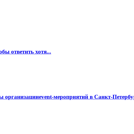
обы ответить хотя...
ы организацииevent-мероприятий в Санкт-Петербу