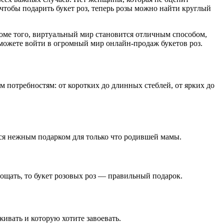
 чтобы подарить букет роз, теперь розы можно найти круглый
роме того, виртуальный мир становится отличным способом,
 можете войти в огромный мир онлайн-продаж букетов роз.
м потребностям: от коротких до длинных стеблей, от ярких до
тся нежным подарком для только что родившей мамы.
рощать, то букет розовых роз — правильный подарок.
ивать и которую хотите завоевать.