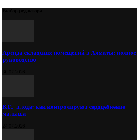
Выбор редактора
Аренда складских помещений в Алматы: полное
руководство
30.07.2026
КТГ плода: как контролируют сердцебиение
малыша
24.07.2026