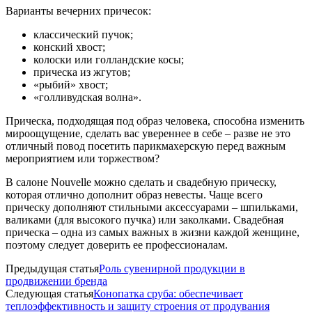
Варианты вечерних причесок:
классический пучок;
конский хвост;
колоски или голландские косы;
прическа из жгутов;
«рыбий» хвост;
«голливудская волна».
Прическа, подходящая под образ человека, способна изменить
мироощущение, сделать вас увереннее в себе – разве не это
отличный повод посетить парикмахерскую перед важным
мероприятием или торжеством?
В салоне Nouvelle можно сделать и свадебную прическу,
которая отлично дополнит образ невесты. Чаще всего
прическу дополняют стильными аксессуарами – шпильками,
валиками (для высокого пучка) или заколками. Свадебная
прическа – одна из самых важных в жизни каждой женщине,
поэтому следует доверить ее профессионалам.
Предыдущая статья
Роль сувенирной продукции в
продвижении бренда
Следующая статья
Конопатка сруба: обеспечивает
теплоэффективность и защиту строения от продувания