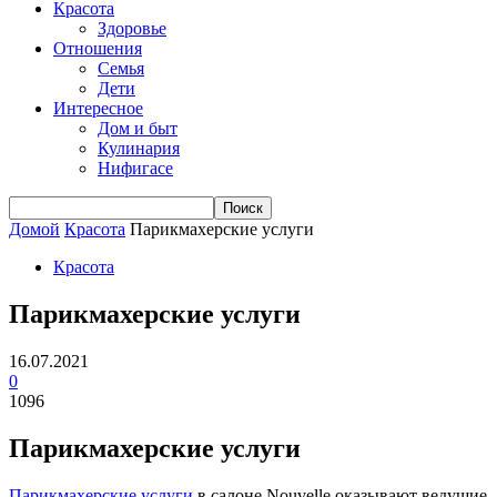
Красота
Здоровье
Отношения
Семья
Дети
Интересное
Дом и быт
Кулинария
Нифигасе
Домой
Красота
Парикмахерские услуги
Красота
Парикмахерские услуги
16.07.2021
0
1096
Парикмахерские услуги
Парикмахерские услуги
в салоне Nouvelle оказывают ведущие