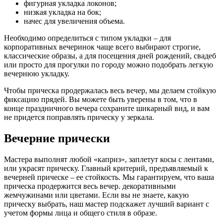
фигурная укладка локонов;
низкая укладка на бок;
начес для увеличения объема.
Необходимо определиться с типом укладки – для
корпоративных вечеринок чаще всего выбирают строгие,
классические образы, а для посещения дней рождений, свадеб
или просто для прогулки по городу можно подобрать легкую
вечернюю укладку.
Чтобы прическа продержалась весь вечер, мы делаем стойкую
фиксацию прядей. Вы можете быть уверены в том, что в
конце праздничного вечера сохраните шикарный вид, и вам
не придется поправлять прическу у зеркала.
Вечерние прически
Мастера выполнят любой «каприз», заплетут косы с лентами,
или украсят прическу. Главный критерий, предъявляемый к
вечерней прическе – ее стойкость. Мы гарантируем, что ваша
прическа продержится весь вечер. декоративными
жемчужинами или цветами. Если вы не знаете, какую
прическу выбрать, наш мастер подскажет лучший вариант с
учетом формы лица и общего стиля в образе.