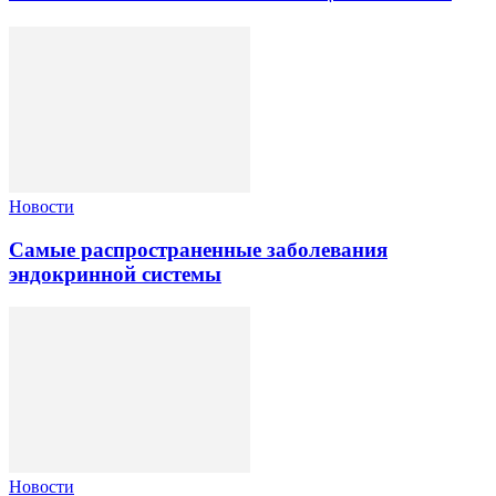
Новости
Самые распространенные заболевания
эндокринной системы
Новости