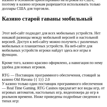
поэтому в казино игрокам разрешается использовать только
доллары США для торговли.
Казино старой гаваны мобильный
Этот веб-сайт подходит для всех мобильных устройств. Нет
никакой разницы между мобильной версией и настольной
версией. Доступ к веб-сайту можно получить с различных
мобильных и планшетных устройств. На веб-сайте для
мобильных устройств игроки найдут здесь все игры и
функции.
Кроме того, казино красиво оформлено, а навигация по нему
удобна для новых игроков.
RTG — Поставщик программного обеспечения, стоящий за
казино Old Havana {{ 1}} 2.0
У казино только один поставщик программного обеспечения
— Real Time Gaming. RTG Casinos предлагает все виды игр, от
игровых автоматов, настольных игр, видеопокера до игр в
реальном времени. Ниже приведены подробные сведения о
типах игр: