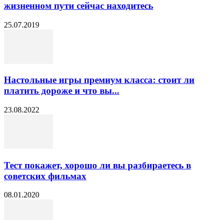
жизненном пути сейчас находитесь
25.07.2019
Настольные игры премиум класса: стоит ли
платить дороже и что вы...
23.08.2022
Тест покажет, хорошо ли вы разбираетесь в
советских фильмах
08.01.2020