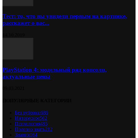
Тест: то, что вы увидели первым на картинке,
расскажет о вас...
14.10.2019
PlayStation 4: модельный ряд консоли,
актуальные цены
09.03.2021
ПОПУЛЯРНЫЕ КАТЕГОРИИ
Без рубрики
686
Интересное
562
Психология
485
Полезно знать
212
Знания
164