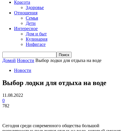
Красота
Здоровье
Отношения
Семья
Дети
Интересное
Дом и быт
Кулинария
Нифигасе
Домой
Новости
Выбор лодки для отдыха на воде
Новости
Выбор лодки для отдыха на воде
11.08.2022
0
782
Сегодня среди современного общества большой
популярностью пользуется отдых на воде, который сможет