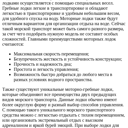
лодками осуществляется с помощью специальных весел.
Гребные лодки легкие в транспортировке и обладают
легкостью в транспортировке и удобным небольшим весом,
для удобного спуска на воду. Моторные лодки также будут
отличным вариантом для организации отдыха на воде. Сейчас
такой морской транспорт может быть самого разного размера,
за счет чего подобрать нужную модель не составит особых
сложностей. Главными преимуществами моторных лодок
считаются:
Максимальная скорость перемещения;
Безупречность жесткость и устойчивость конструкции;
Прочность и надежность дна;
Простота и легкость управления;
Возможность быстро добраться до любого места в
разных условиях водного пространства.
Также существуют уникальные моторно-гребные лодки,
которые объединяют все преимущества двух предыдущих
видов морского транспорта. Данные лодки обычно имеют
более округлую форму и разный выбор способов управления.
С помощью такого уникального морского транспортного
средства можно с легкостью отдыхать с тихим перемещением,
или организовать экстремальный отдых с высоким
адреналином и яркой бурей эмоций. При выборе лодки для