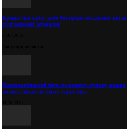
Кредит под залог авто без права вождения: когда
этот вариант оправдан
24.07.2026
Популярные посты
Психологический тест: по вашему кулаку можно
понять скрытую черту характера
11.10.2019