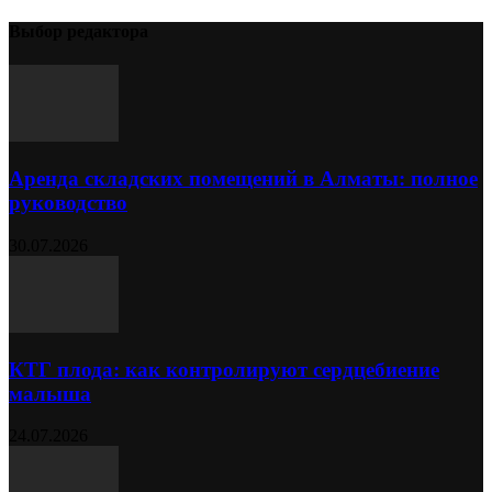
Выбор редактора
Аренда складских помещений в Алматы: полное
руководство
30.07.2026
КТГ плода: как контролируют сердцебиение
малыша
24.07.2026