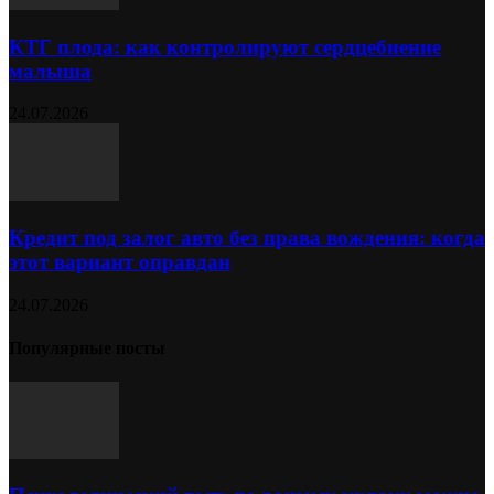
КТГ плода: как контролируют сердцебиение
малыша
24.07.2026
Кредит под залог авто без права вождения: когда
этот вариант оправдан
24.07.2026
Популярные посты