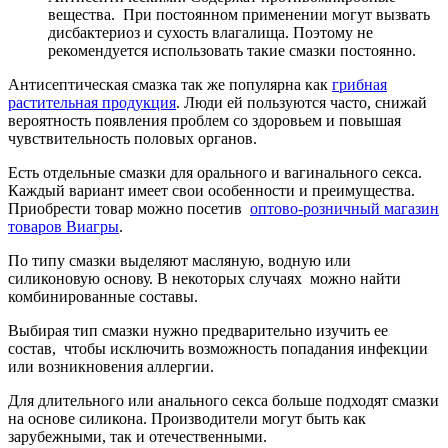
вещества. При постоянном применении могут вызвать
дисбактериоз и сухость влагалища. Поэтому не
рекомендуется использовать такие смазки постоянно.
Антисептическая смазка так же популярна как
грибная
растительная продукция
. Люди ей пользуются часто, снижай
вероятность появления проблем со здоровьем и повышая
чувствительность половых органов.
Есть отдельные смазки для орального и вагинального секса.
Каждый вариант имеет свои особенности и преимущества.
Приобрести товар можно посетив
оптово-розничный магазин
товаров Виагры
.
По типу смазки выделяют масляную, водную или
силиконовую основу. В некоторых случаях можно найти
комбинированные составы.
Выбирая тип смазки нужно предварительно изучить ее
состав, чтобы исключить возможность попадания инфекции
или возникновения аллергии.
Для длительного или анального секса больше подходят смазки
на основе силикона. Производители могут быть как
зарубежными, так и отечественными.