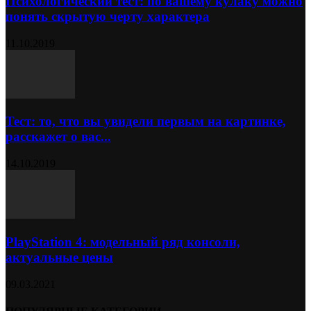
Психологический тест: по вашему кулаку можно
понять скрытую черту характера
11.10.2019
Тест: то, что вы увидели первым на картинке,
расскажет о вас...
14.10.2019
PlayStation 4: модельный ряд консоли,
актуальные цены
09.03.2021