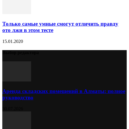
Только самые умные смогут отличить правду
ото лжи в этом тесте
15.01.2020
Выбор редактора
Аренда складских помещений в Алматы: полное
руководство
30.07.2026