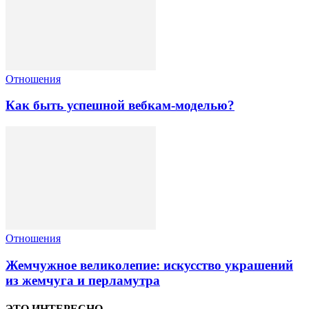
Отношения
Как быть успешной вебкам-моделью?
Отношения
Жемчужное великолепие: искусство украшений
из жемчуга и перламутра
ЭТО ИНТЕРЕСНО