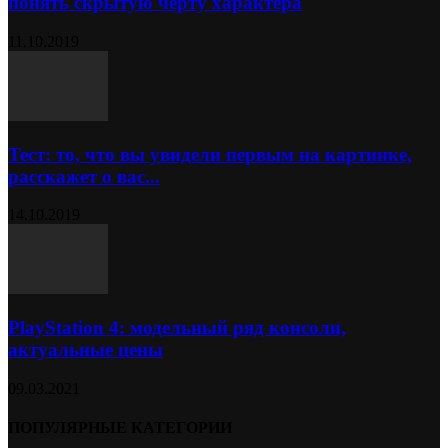
понять скрытую черту характера
11.10.2019
Тест: то, что вы увидели первым на картинке,
расскажет о вас...
14.10.2019
PlayStation 4: модельный ряд консоли,
актуальные цены
09.03.2021
ПОПУЛЯРНЫЕ КАТЕГОРИИ