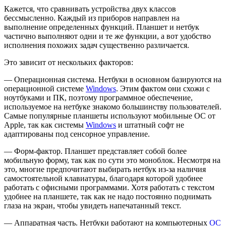
Кажется, что сравнивать устройства двух классов
бессмысленно. Каждый из приборов направлен на
выполнение определенных функций. Планшет и нетбук
частично выполняют одни и те же функции, а вот удобство
исполнения похожих задач существенно различается.
Это зависит от нескольких факторов:
— Операционная система. Нетбуки в основном базируются на
операционной системе
Windows
. Этим фактом они схожи с
ноутбуками и ПК, поэтому программное обеспечение,
используемое на нетбуке знакомо большинству пользователей.
Самые популярные планшеты используют мобильные ОС от
Apple, так как системы
Windows
и штатный софт не
адаптированы под сенсорное управление.
— Форм-фактор. Планшет представляет собой более
мобильную форму, так как по сути это моноблок. Несмотря на
это, многие предпочитают выбирать нетбук из-за наличия
самостоятельной клавиатуры, благодаря которой удобнее
работать с офисными программами. Хотя работать с текстом
удобнее на планшете, так как не надо постоянно поднимать
глаза на экран, чтобы увидеть напечатанный текст.
— Аппаратная часть. Нетбуки работают на компьютерных
ОС