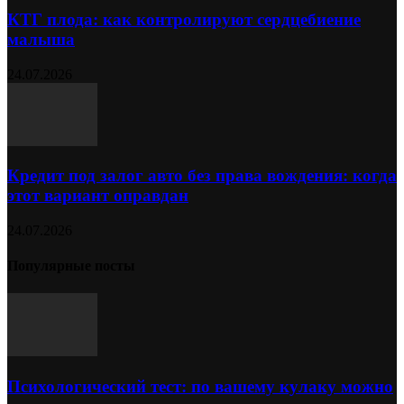
КТГ плода: как контролируют сердцебиение
малыша
24.07.2026
Кредит под залог авто без права вождения: когда
этот вариант оправдан
24.07.2026
Популярные посты
Психологический тест: по вашему кулаку можно