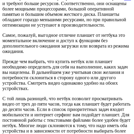
и требуют больше ресурсов. Соответственно, они оснащены
более мощными процессорами, большой оперативной
памятью и большим объемом жесткого диска. Планшеты
обладают гораздо меньшими ресурсами, но при правильной
оптимизации не уступают в производительности.
Самое, пожалуй, выгодное отличие планшет от нетбука это
моментальное включение и доступ к функциям без
дополнительного ожидания загрузки или возврата из режима
ожидания.
Прежде чем выбрать, что купить нетбук или планшет
необходимо определить для себя на выполнение, каких задач
вы нацелены. В дальнейшем уже учитывая свои желания и
потребности склониться в сторону одного или другого
устройства. Смотреть видео одинаково удобно на обоих
устройствах.
С той лишь разницей, что нетбук позволит просматривать
видео от трех до пяти часов, тогда как планшет будет работать
до десяти часов. Если в список приоритетных задач входит
мобильности и интернет серфинг вам подойдет планшет. Для
постоянной работы с текстовыми файлами более удобен будет
нетбук. Многие люди склоняются к тому, что надо иметь оба
устройства и в зависимости от потребности выбирать более