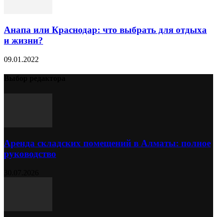
Анапа или Краснодар: что выбрать для отдыха
и жизни?
09.01.2022
Выбор редактора
Аренда складских помещений в Алматы: полное
руководство
30.07.2026