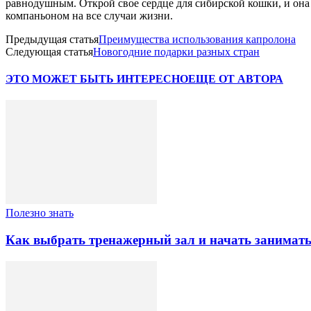
равнодушным. Открой свое сердце для сибирской кошки, и она 
компаньоном на все случаи жизни.
Предыдущая статья
Преимущества использования капролона
Следующая статья
Новогодние подарки разных стран
ЭТО МОЖЕТ БЫТЬ ИНТЕРЕСНО
ЕЩЕ ОТ АВТОРА
Полезно знать
Как выбрать тренажерный зал и начать занимать