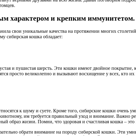
томцев.
ым характером и крепким иммунитетом.
анила свои уникальные качества на протяжении многих столетий
му сибирская кошка обладает:
устая и пушистая шерсть. Эти кошки имеют двойное покрытие, к
ятся просто великолепно и вызывают восхищение у всех, кто их
 относятся к шуму и суете. Кроме того, сибирские кошки очень 
животному, им требуется правильный уход и внимание. Важно ре
ный образ жизни. Помни, что здоровая и счастливая кошка – это 
зательно обрати внимание на породу сибирской кошки. Эти умны