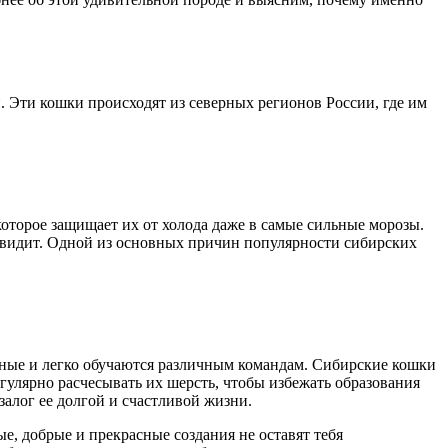
. Эти кошки происходят из северных регионов России, где им
оторое защищает их от холода даже в самые сильные морозы.
 видит. Одной из основных причин популярности сибирских
умные и легко обучаются различным командам. Сибирские кошки
гулярно расчесывать их шерсть, чтобы избежать образования
залог ее долгой и счастливой жизни.
е, добрые и прекрасные создания не оставят тебя