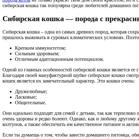
сибирская кошка так популярна среди любителей домашних пи
Сибирская кошка — порода с прекрасн
Сибирская кошка – одна из самых древних пород, которая сохр
пришлось выживать в суровых климатических условиях. Поэто
Крепким иммунитетом;
Сильным здоровьем;
Отличным адаптационным потенциалом.
Одной из главных особенностей сибирской кошки является ее г
Благодаря своей мануфактурной шубке сибирские кошки смотр
кошек является их замечательный характер. Эти кошки очень:
Дружелюбные;
Ласковые;
Общительные.
Они идеально подходят для семей с детьми, так как терпеливо
очень здоровы и редко болеют. Однако, как и любому другому 
колтунов, а также обеспечить им качественное питание и актив
Если ты думаешь о том, чтобы завести домашнего питомца, обя