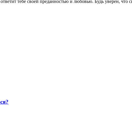
ответит тебе своей преданностью и любовью. Будь уверен, что с
ся?