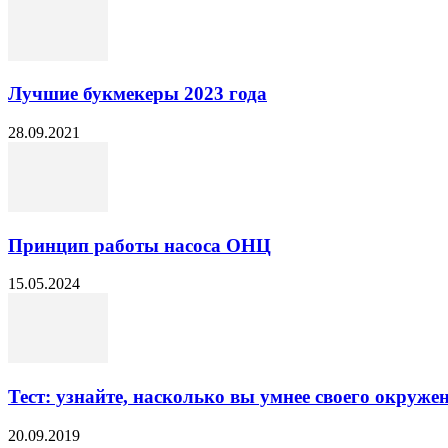
Лучшие букмекеры 2023 года
28.09.2021
Принцип работы насоса ОНЦ
15.05.2024
Тест: узнайте, насколько вы умнее своего окруже
20.09.2019