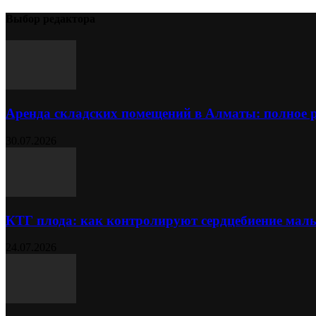
Выбор редактора
Аренда складских помещений в Алматы: полное 
30.07.2026
КТГ плода: как контролируют сердцебиение ма
24.07.2026