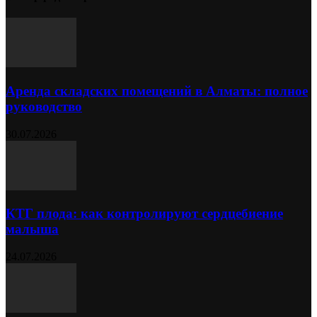
Аренда складских помещений в Алматы: полное
руководство
30.07.2026
КТГ плода: как контролируют сердцебиение
малыша
24.07.2026