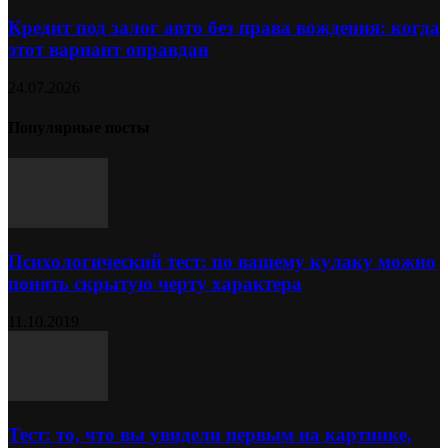
Кредит под залог авто без права вождения: когда
этот вариант оправдан
24.07.2026
Популярные посты
Психологический тест: по вашему кулаку можно
понять скрытую черту характера
11.10.2019
Тест: то, что вы увидели первым на картинке,