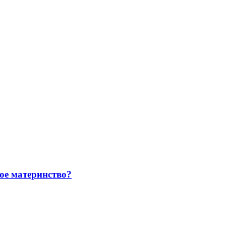
ое материнство?