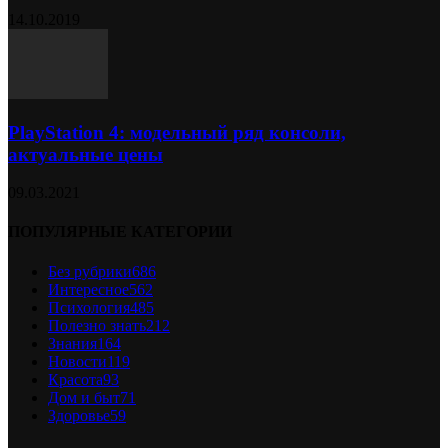
14.10.2019
PlayStation 4: модельный ряд консоли,
актуальные цены
09.03.2021
ПОПУЛЯРНЫЕ КАТЕГОРИИ
Без рубрики
686
Интересное
562
Психология
485
Полезно знать
212
Знания
164
Новости
119
Красота
93
Дом и быт
71
Здоровье
59