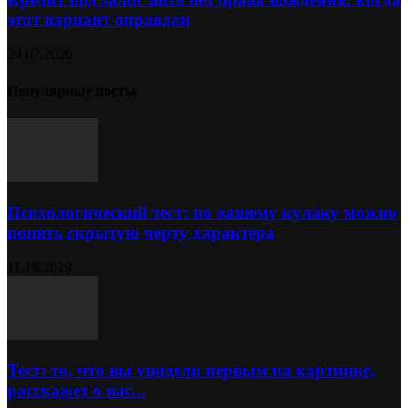
этот вариант оправдан
24.07.2026
Популярные посты
Психологический тест: по вашему кулаку можно
понять скрытую черту характера
11.10.2019
Тест: то, что вы увидели первым на картинке,
расскажет о вас...