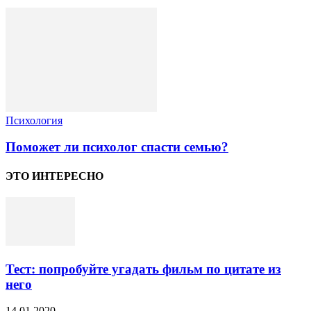
Психология
Поможет ли психолог спасти семью?
ЭТО ИНТЕРЕСНО
Тест: попробуйте угадать фильм по цитате из
него
14.01.2020