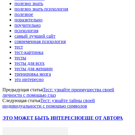
полезно знать
полезно знать психология
полезное
поразительно
поучительно
психология
самый лучший сайт
современная психология
тест
тест-картинка
тесты
тесты для всех
тесты для женщин
тренировка мозга
это интересно
Предыдущая статья
Тест: узнайте преимущества своей
личности с помощью глаз
Следующая статья
Тест: узнайте тайны своей
индивидуальности с помощью символов
ЭТО МОЖЕТ БЫТЬ ИНТЕРЕСНО
ЕЩЕ ОТ АВТОРА