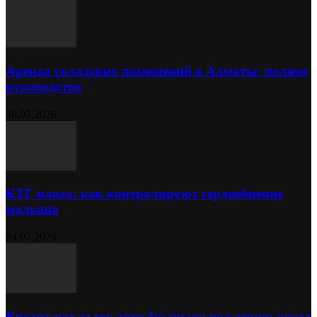
Аренда складских помещений в Алматы: полное
руководство
30.07.2026
КТГ плода: как контролируют сердцебиение
малыша
24.07.2026
Кредит под залог авто без права вождения: когда