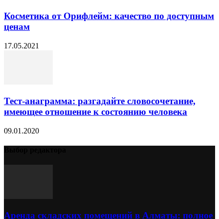
Косметика от Орифлейм: качество по доступным
ценам
17.05.2021
Тест-анаграмма: разгадайте словосочетание,
имеющее отношение к состоянию человека
09.01.2020
Выбор редактора
Аренда складских помещений в Алматы: полное