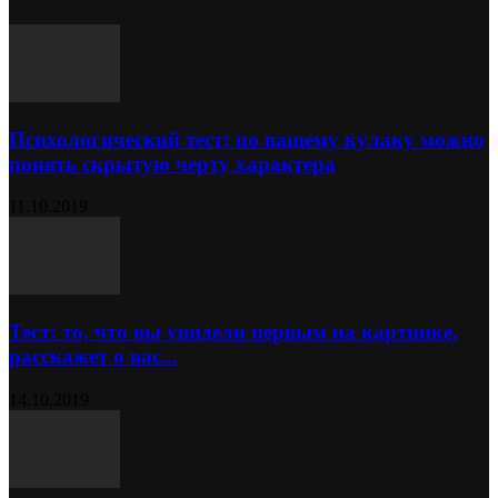
Психологический тест: по вашему кулаку можно
понять скрытую черту характера
11.10.2019
Тест: то, что вы увидели первым на картинке,
расскажет о вас...
14.10.2019