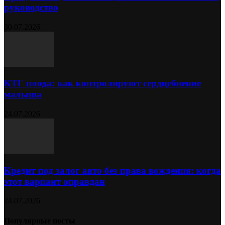
руководство
30.07.2026
КТГ плода: как контролируют сердцебиение
малыша
24.07.2026
Кредит под залог авто без права вождения: когда
этот вариант оправдан
24.07.2026
Популярные посты