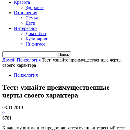
Красота
Здоровье
Отношения
Семья
Дети
Интересное
Дом и быт
Кулинария
Нифигасе
Домой
Психология
Тест: узнайте преимущественные черты
своего характера
Психология
Тест: узнайте преимущественные
черты своего характера
03.11.2019
0
6781
К вашему вниманию предоставляется очень интересный тест