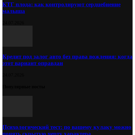
КТГ плода: как контролируют сердцебиение
малыша
24.07.2026
Кредит под залог авто без права вождения: когда
этот вариант оправдан
24.07.2026
Популярные посты
Психологический тест: по вашему кулаку можно
понять скрытую черту характера