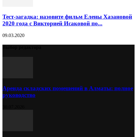
Тест-загадка: назовите фильм Елены Хазановой
2020 года с Викторией Исаковой по...
09.03.2020
Выбор редактора
Аренда складских помещений в Алматы: полное
руководство
30.07.2026