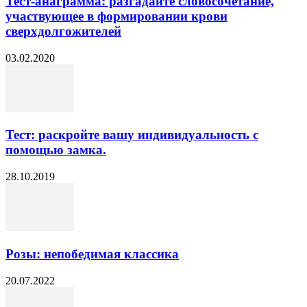
Тест-анаграмма: разгадайте словосочетание,
участвующее в формировании крови
сверхдолгожителей
03.02.2020
Тест: раскройте вашу индивидуальность с
помощью замка.
28.10.2019
Розы: непобедимая классика
20.07.2022