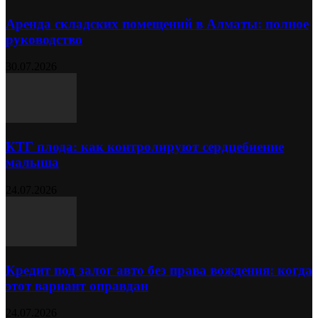
Аренда складских помещений в Алматы: полное
руководство
30.07.2026
КТГ плода: как контролируют сердцебиение
малыша
24.07.2026
Кредит под залог авто без права вождения: когда
этот вариант оправдан
24.07.2026