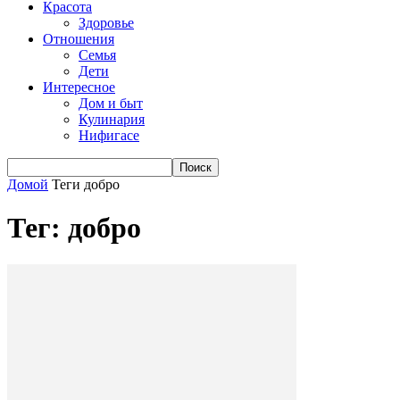
Красота
Здоровье
Отношения
Семья
Дети
Интересное
Дом и быт
Кулинария
Нифигасе
Домой
Теги
добро
Тег: добро