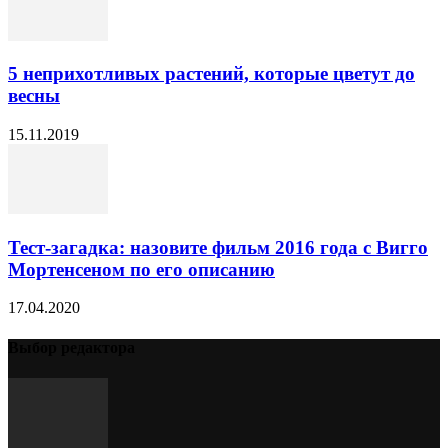
5 неприхотливых растений, которые цветут до
весны
15.11.2019
Тест-загадка: назовите фильм 2016 года с Вигго
Мортенсеном по его описанию
17.04.2020
Выбор редактора