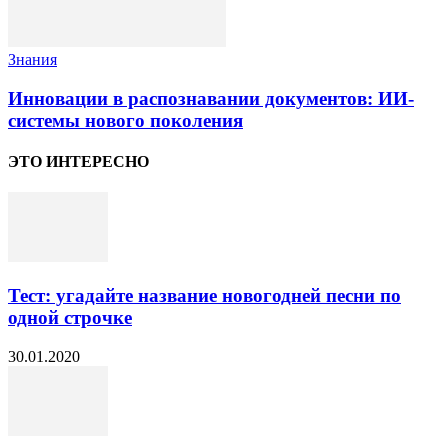
Знания
Инновации в распознавании документов: ИИ-
системы нового поколения
ЭТО ИНТЕРЕСНО
Тест: угадайте название новогодней песни по
одной строчке
30.01.2020