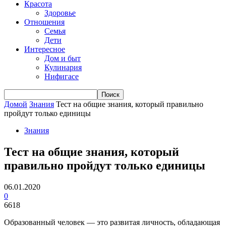
Красота
Здоровье
Отношения
Семья
Дети
Интересное
Дом и быт
Кулинария
Нифигасе
Домой
Знания
Тест на общие знания, который правильно
пройдут только единицы
Знания
Тест на общие знания, который
правильно пройдут только единицы
06.01.2020
0
6618
Образованный человек — это развитая личность, обладающая