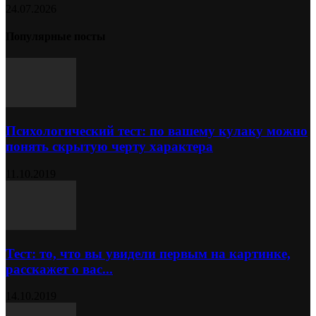
24.07.2026
Популярные посты
Психологический тест: по вашему кулаку можно
понять скрытую черту характера
11.10.2019
Тест: то, что вы увидели первым на картинке,
расскажет о вас...
14.10.2019