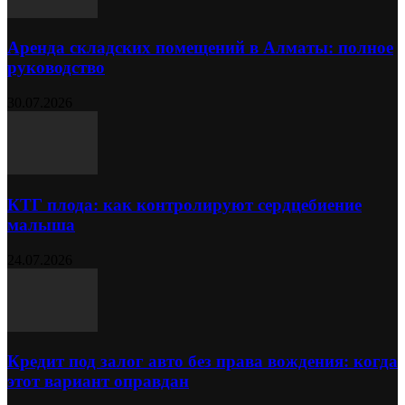
Аренда складских помещений в Алматы: полное
руководство
30.07.2026
КТГ плода: как контролируют сердцебиение
малыша
24.07.2026
Кредит под залог авто без права вождения: когда
этот вариант оправдан