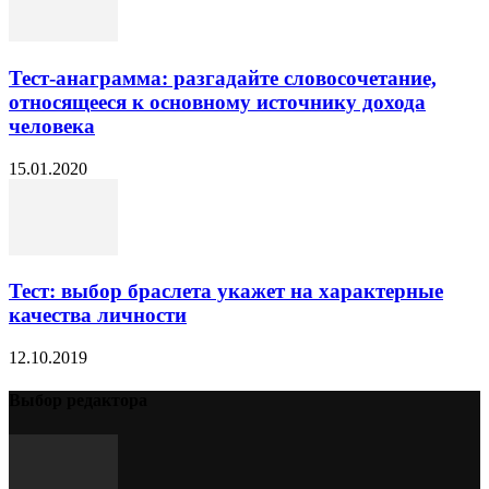
Тест-анаграмма: разгадайте словосочетание,
относящееся к основному источнику дохода
человека
15.01.2020
Тест: выбор браслета укажет на характерные
качества личности
12.10.2019
Выбор редактора