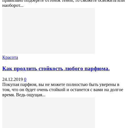
правильно подберете оттенок теней, то сможете освежить или
наоборот...
Красота
Как продлить стойкость любого парфюма.
24.12.2019
0
Покупая парфюм, вы не можете полностью быть уверены в
том, что он будет очень стойкий и останется с вами на долгое
время. Ведь ощущая...