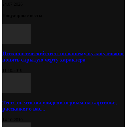
24.07.2026
Популярные посты
Психологический тест: по вашему кулаку можно
понять скрытую черту характера
11.10.2019
Тест: то, что вы увидели первым на картинке,
расскажет о вас...
14.10.2019