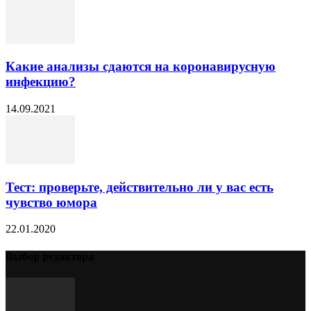
Какие анализы сдаются на коронавирусную
инфекцию?
14.09.2021
Тест: проверьте, действительно ли у вас есть
чувство юмора
22.01.2020
Выбор редактора