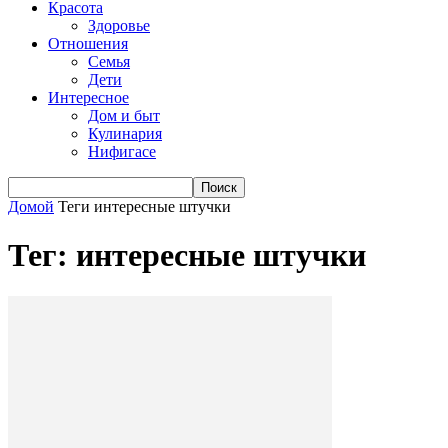
Красота
Здоровье
Отношения
Семья
Дети
Интересное
Дом и быт
Кулинария
Нифигасе
Домой
Теги
интересные штучки
Тег: интересные штучки