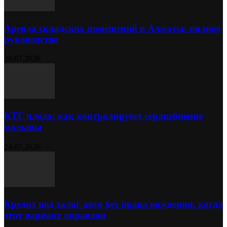
Аренда складских помещений в Алматы: полное
руководство
30.07.2026
КТГ плода: как контролируют сердцебиение
малыша
24.07.2026
Кредит под залог авто без права вождения: когда
этот вариант оправдан