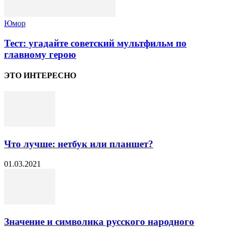
Юмор
Тест: угадайте советский мультфильм по
главному герою
ЭТО ИНТЕРЕСНО
Что лучше: нетбук или планшет?
01.03.2021
Значение и символика русского народного