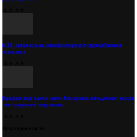
30.07.2026
КТГ плода: как контролируют сердцебиение
малыша
24.07.2026
Кредит под залог авто без права вождения: когда
этот вариант оправдан
24.07.2026
Популярные посты