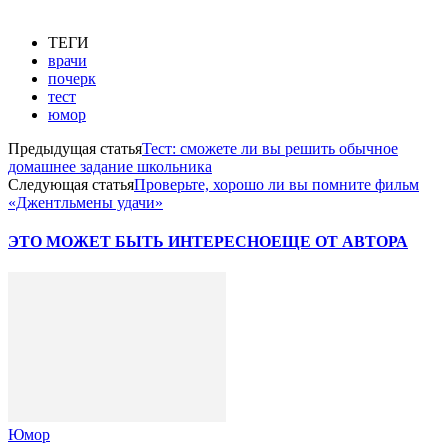
ТЕГИ
врачи
почерк
тест
юмор
Предыдущая статья
Тест: сможете ли вы решить обычное
домашнее задание школьника
Следующая статья
Проверьте, хорошо ли вы помните фильм
«Джентльмены удачи»
ЭТО МОЖЕТ БЫТЬ ИНТЕРЕСНО
ЕЩЕ ОТ АВТОРА
Юмор