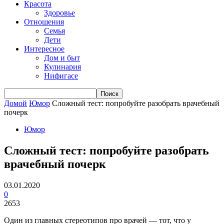
Красота
Здоровье
Отношения
Семья
Дети
Интересное
Дом и быт
Кулинария
Нифигасе
Домой
Юмор
Сложный тест: попробуйте разобрать врачебный
почерк
Юмор
Сложный тест: попробуйте разобрать
врачебный почерк
03.01.2020
0
2653
Один из главных стереотипов про врачей — тот, что у