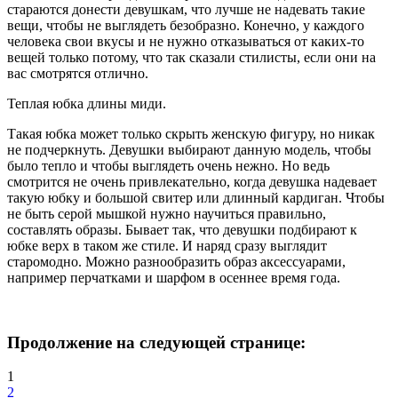
стараются донести девушкам, что лучше не надевать такие
вещи, чтобы не выглядеть безобразно. Конечно, у каждого
человека свои вкусы и не нужно отказываться от каких-то
вещей только потому, что так сказали стилисты, если они на
вас смотрятся отлично.
Теплая юбка длины миди.
Такая юбка может только скрыть женскую фигуру, но никак
не подчеркнуть. Девушки выбирают данную модель, чтобы
было тепло и чтобы выглядеть очень нежно. Но ведь
смотрится не очень привлекательно, когда девушка надевает
такую юбку и большой свитер или длинный кардиган. Чтобы
не быть серой мышкой нужно научиться правильно,
составлять образы. Бывает так, что девушки подбирают к
юбке верх в таком же стиле. И наряд сразу выглядит
старомодно. Можно разнообразить образ аксессуарами,
например перчатками и шарфом в осеннее время года.
Продолжение на следующей странице:
1
2