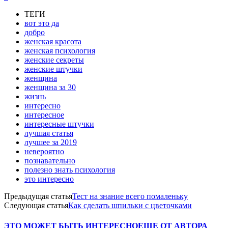
ТЕГИ
вот это да
добро
женская красота
женская психология
женские секреты
женские штучки
женщина
женщина за 30
жизнь
интересно
интересное
интересные штучки
лучшая статья
лучшее за 2019
невероятно
познавательно
полезно знать психология
это интересно
Предыдущая статья
Тест на знание всего помаленьку
Следующая статья
Как сделать шпильки с цветочками
ЭТО МОЖЕТ БЫТЬ ИНТЕРЕСНО
ЕЩЕ ОТ АВТОРА