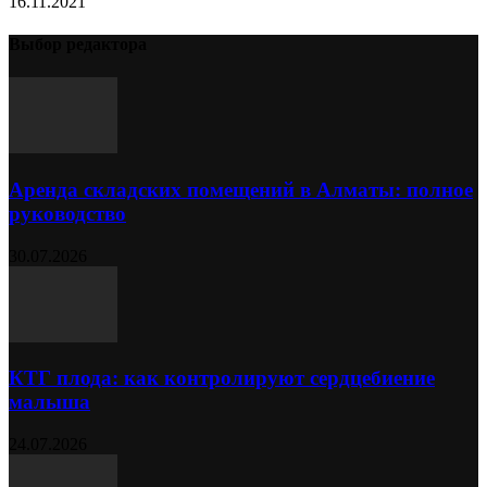
16.11.2021
Выбор редактора
Аренда складских помещений в Алматы: полное
руководство
30.07.2026
КТГ плода: как контролируют сердцебиение
малыша
24.07.2026