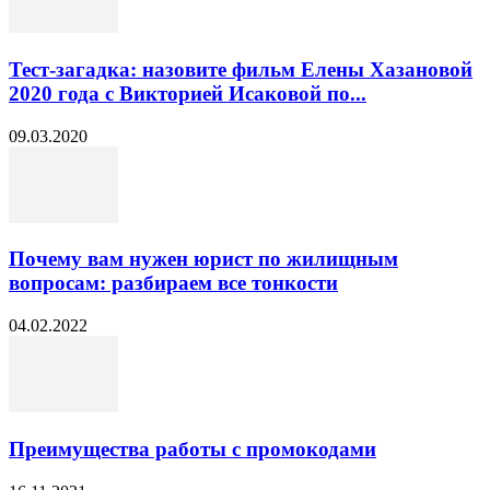
Тест-загадка: назовите фильм Елены Хазановой
2020 года с Викторией Исаковой по...
09.03.2020
Почему вам нужен юрист по жилищным
вопросам: разбираем все тонкости
04.02.2022
Преимущества работы с промокодами