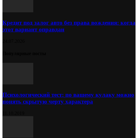
Кредит под залог авто без права вождения: когда
этот вариант оправдан
24.07.2026
Популярные посты
Психологический тест: по вашему кулаку можно
понять скрытую черту характера
11.10.2019