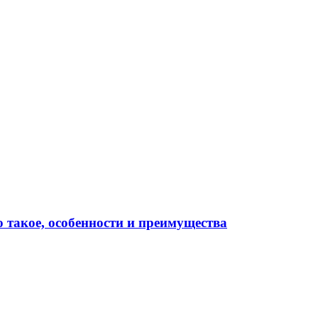
о такое, особенности и преимущества