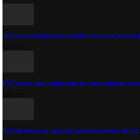
Аренда складских помещений в Алматы: полное 
30.07.2026
КТГ плода: как контролируют сердцебиение ма
24.07.2026
Кредит под залог авто без права вождения: когда