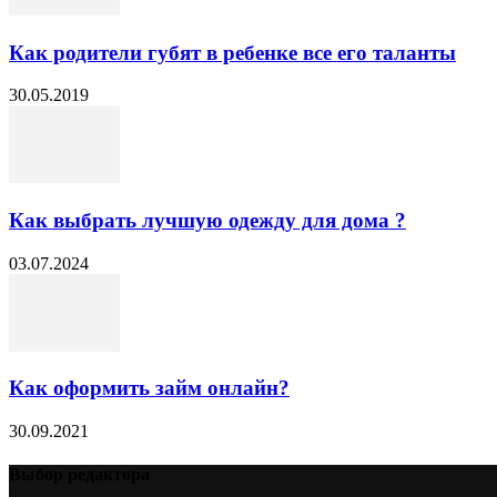
Как родители губят в ребенке все его таланты
30.05.2019
Как выбрать лучшую одежду для дома ?
03.07.2024
Как оформить займ онлайн?
30.09.2021
Выбор редактора