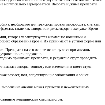
чина могут сильно варьироваться. Выбрать нужные препараты
лобина, необходимо для транспортировки кислорода к клеткам
ффекты, такие как запоры или дискомфорт в желудке. Врачи
мии, которая характеризуется аномально большими и
оцесс образования крови. Их принимают в устной форме или
к. Препараты на его основе используются при анемии,
нутривенно или подкожно.
бходимо принимать препараты, и регулярно будет проводить
 вызвать запоры, тошноту или изменения в цвете стула.
ая возраст, пол, сопутствующие заболевания и общее
. Самолечение анемии может привести к нежелательным
ированным медицинским специалистом.