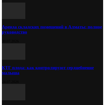
Аренда складских помещений в Алматы: полное
руководство
30.07.2026
КТГ плода: как контролируют сердцебиение
малыша
24.07.2026