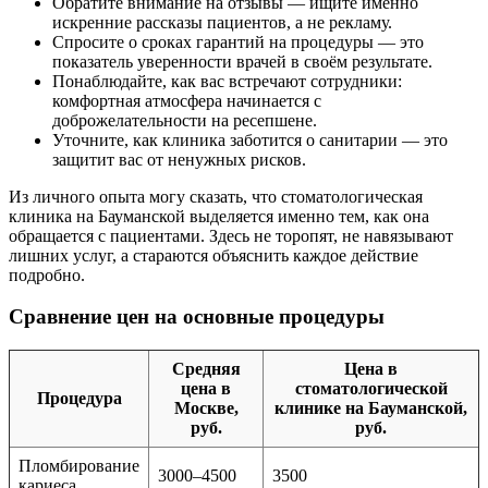
Обратите внимание на отзывы — ищите именно
искренние рассказы пациентов, а не рекламу.
Спросите о сроках гарантий на процедуры — это
показатель уверенности врачей в своём результате.
Понаблюдайте, как вас встречают сотрудники:
комфортная атмосфера начинается с
доброжелательности на ресепшене.
Уточните, как клиника заботится о санитарии — это
защитит вас от ненужных рисков.
Из личного опыта могу сказать, что стоматологическая
клиника на Бауманской выделяется именно тем, как она
обращается с пациентами. Здесь не торопят, не навязывают
лишних услуг, а стараются объяснить каждое действие
подробно.
Сравнение цен на основные процедуры
Средняя
Цена в
цена в
стоматологической
Процедура
Москве,
клинике на Бауманской,
руб.
руб.
Пломбирование
3000–4500
3500
кариеса