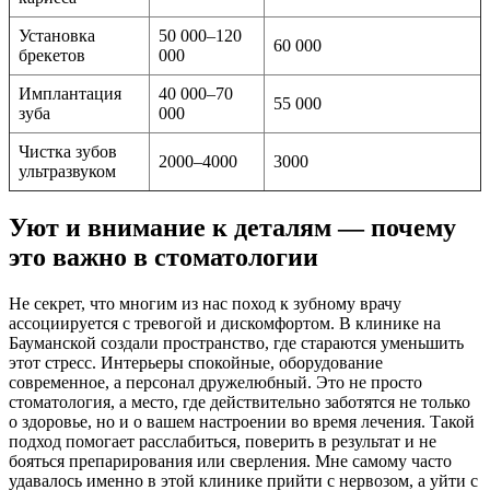
Установка
50 000–120
60 000
брекетов
000
Имплантация
40 000–70
55 000
зуба
000
Чистка зубов
2000–4000
3000
ультразвуком
Уют и внимание к деталям — почему
это важно в стоматологии
Не секрет, что многим из нас поход к зубному врачу
ассоциируется с тревогой и дискомфортом. В клинике на
Бауманской создали пространство, где стараются уменьшить
этот стресс. Интерьеры спокойные, оборудование
современное, а персонал дружелюбный. Это не просто
стоматология, а место, где действительно заботятся не только
о здоровье, но и о вашем настроении во время лечения. Такой
подход помогает расслабиться, поверить в результат и не
бояться препарирования или сверления. Мне самому часто
удавалось именно в этой клинике прийти с нервозом, а уйти с