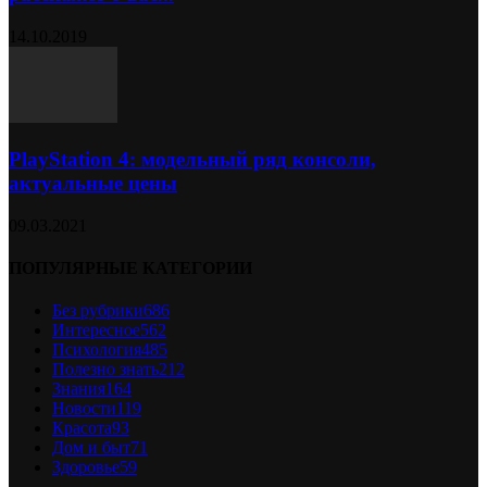
14.10.2019
PlayStation 4: модельный ряд консоли,
актуальные цены
09.03.2021
ПОПУЛЯРНЫЕ КАТЕГОРИИ
Без рубрики
686
Интересное
562
Психология
485
Полезно знать
212
Знания
164
Новости
119
Красота
93
Дом и быт
71
Здоровье
59