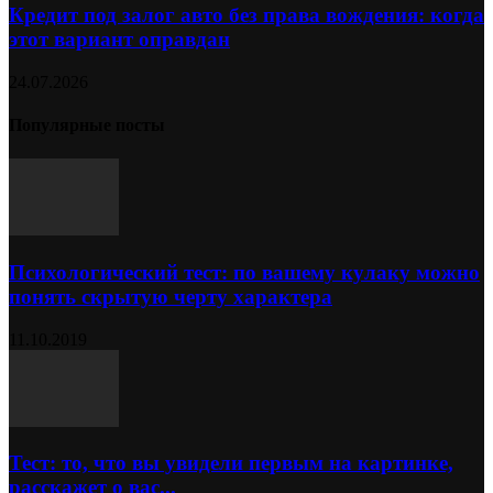
Кредит под залог авто без права вождения: когда
этот вариант оправдан
24.07.2026
Популярные посты
Психологический тест: по вашему кулаку можно
понять скрытую черту характера
11.10.2019
Тест: то, что вы увидели первым на картинке,
расскажет о вас...