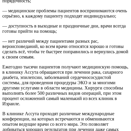
порядочность;
— медицинские проблемы пациентов воспринимаются очень
серьёзно, к каждому пациенту подходят индивидуально;
— доступность в выходные и праздничные дни, врачи всегда
готовы прийти на помощь;
— нет различий между пациентами разных рас,
вероисповеданий, ко всем врачи относятся хорошо и готовы
сделать всё, чтобы те быстрее поправились и вернулись домой
к своим семьям.
Ежегодно тысячи пациентов получают медицинскую помощь,
в клинику Ассута обращаются при лечении рака, сахарного
диабета, эпилепсии, заболеваний сердечнососудистой
системы, для проведения процедуры ЭКО и за многими
другими услугами в области медицины. Хирурги способны
выполнять более 500 различных видов операций, при этом
процент осложнений самый маленький из всех клиник в
Израиле.
В клинике Ассута проходят различные международные
конференции, на которых встречаются и обмениваются
опытом ведущие врачи со всего мира. Это позволяет
добиваться хороших результатов при лечении даже самых