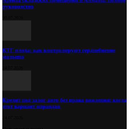
Аренда складских помещений в Алматы: полное
руководство
30.07.2026
КТГ плода: как контролируют сердцебиение
малыша
24.07.2026
Кредит под залог авто без права вождения: когда
этот вариант оправдан
24.07.2026
Популярные посты