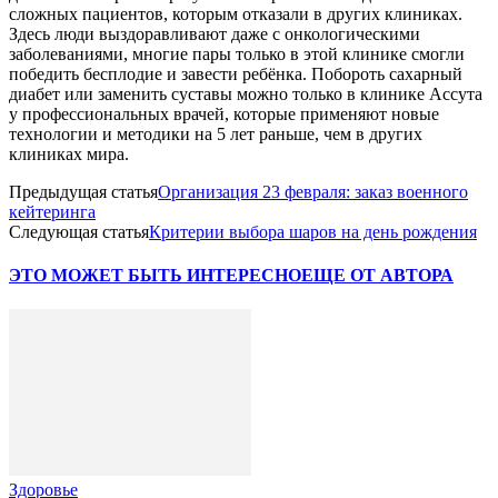
сложных пациентов, которым отказали в других клиниках.
Здесь люди выздоравливают даже с онкологическими
заболеваниями, многие пары только в этой клинике смогли
победить бесплодие и завести ребёнка. Побороть сахарный
диабет или заменить суставы можно только в клинике Ассута
у профессиональных врачей, которые применяют новые
технологии и методики на 5 лет раньше, чем в других
клиниках мира.
Предыдущая статья
Организация 23 февраля: заказ военного
кейтеринга
Следующая статья
Критерии выбора шаров на день рождения
ЭТО МОЖЕТ БЫТЬ ИНТЕРЕСНО
ЕЩЕ ОТ АВТОРА
Здоровье