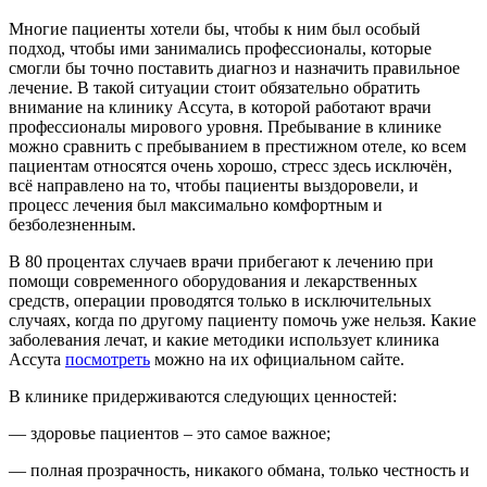
Многие пациенты хотели бы, чтобы к ним был особый
подход, чтобы ими занимались профессионалы, которые
смогли бы точно поставить диагноз и назначить правильное
лечение. В такой ситуации стоит обязательно обратить
внимание на клинику Ассута, в которой работают врачи
профессионалы мирового уровня. Пребывание в клинике
можно сравнить с пребыванием в престижном отеле, ко всем
пациентам относятся очень хорошо, стресс здесь исключён,
всё направлено на то, чтобы пациенты выздоровели, и
процесс лечения был максимально комфортным и
безболезненным.
В 80 процентах случаев врачи прибегают к лечению при
помощи современного оборудования и лекарственных
средств, операции проводятся только в исключительных
случаях, когда по другому пациенту помочь уже нельзя. Какие
заболевания лечат, и какие методики использует клиника
Ассута
посмотреть
можно на их официальном сайте.
В клинике придерживаются следующих ценностей:
— здоровье пациентов – это самое важное;
— полная прозрачность, никакого обмана, только честность и