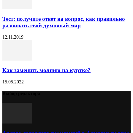
Тест: получите ответ на вопрос, как правильно
развивать свой духовный мир
12.11.2019
Как заменить молнию на куртке?
15.05.2022
Выбор редактора