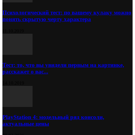
Психологический тест: по вашему кулаку можно
понять скрытую черту характера
11.10.2019
Тест: то, что вы увидели первым на картинке,
расскажет о вас...
14.10.2019
PlayStation 4: модельный ряд консоли,
актуальные цены