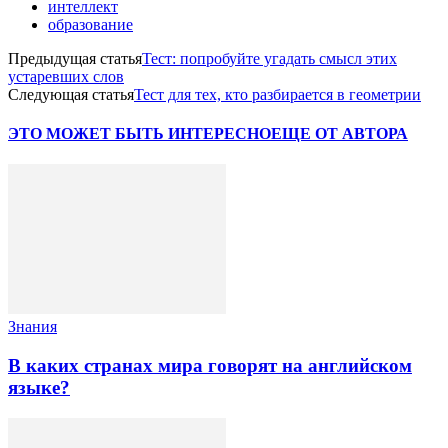
интеллект
образование
Предыдущая статья
Тест: попробуйте угадать смысл этих
устаревших слов
Следующая статья
Тест для тех, кто разбирается в геометрии
ЭТО МОЖЕТ БЫТЬ ИНТЕРЕСНО
ЕЩЕ ОТ АВТОРА
Знания
В каких странах мира говорят на английском
языке?