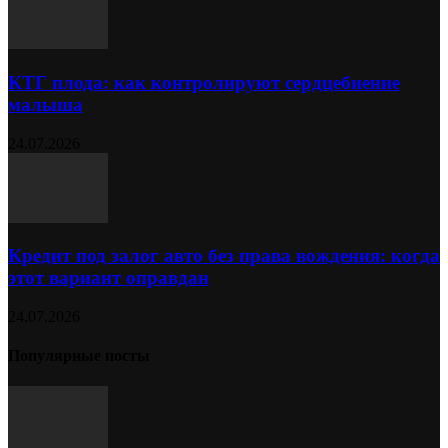
КТГ плода: как контролируют сердцебиение
малыша
24.07.2026
Кредит под залог авто без права вождения: когда
этот вариант оправдан
24.07.2026
Популярные посты