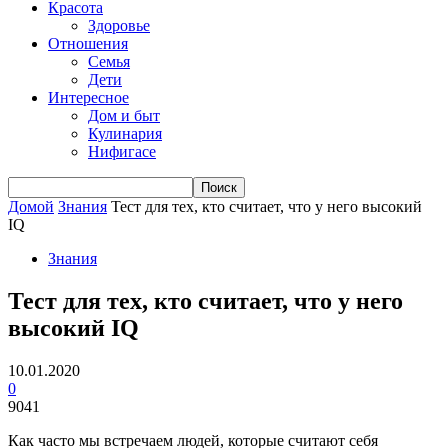
Красота
Здоровье
Отношения
Семья
Дети
Интересное
Дом и быт
Кулинария
Нифигасе
Домой
Знания
Тест для тех, кто считает, что у него высокий
IQ
Знания
Тест для тех, кто считает, что у него
высокий IQ
10.01.2020
0
9041
Как часто мы встречаем людей, которые считают себя