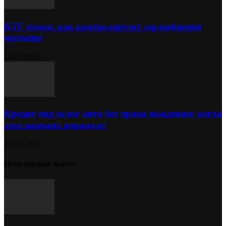
КТГ плода: как контролируют сердцебиение
малыша
24.07.2026
Кредит под залог авто без права вождения: когда
этот вариант оправдан
24.07.2026
Популярные посты