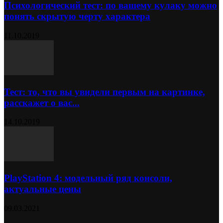
Психологический тест: по вашему кулаку можно
понять скрытую черту характера
11.10.2019
Тест: то, что вы увидели первым на картинке,
расскажет о вас...
14.10.2019
PlayStation 4: модельный ряд консоли,
актуальные цены
09.03.2021