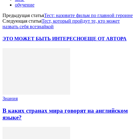
обучение
Предыдущая статья
Тест: назовите фильм по главной героине
Следующая статья
Тест, который пройдут те, кто может
назвать себя всезнайкой
ЭТО МОЖЕТ БЫТЬ ИНТЕРЕСНО
ЕЩЕ ОТ АВТОРА
Знания
В каких странах мира говорят на английском
языке?