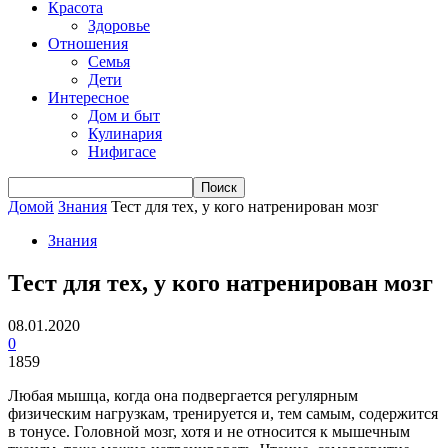
Красота
Здоровье
Отношения
Семья
Дети
Интересное
Дом и быт
Кулинария
Нифигасе
Домой
Знания
Тест для тех, у кого натренирован мозг
Знания
Тест для тех, у кого натренирован мозг
08.01.2020
0
1859
Любая мышца, когда она подвергается регулярным
физическим нагрузкам, тренируется и, тем самым, содержится
в тонусе. Головной мозг, хотя и не относится к мышечным