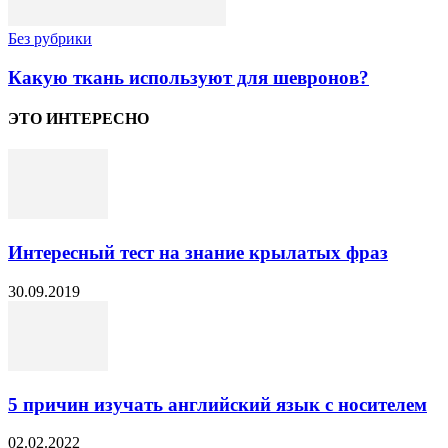
Без рубрики
Какую ткань используют для шевронов?
ЭТО ИНТЕРЕСНО
Интересный тест на знание крылатых фраз
30.09.2019
5 причин изучать английский язык с носителем
02.02.2022