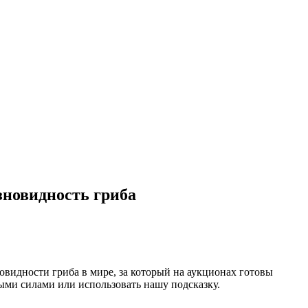
зновидность гриба
видности гриба в мире, за который на аукционах готовы
ными силами или использовать нашу подсказку.