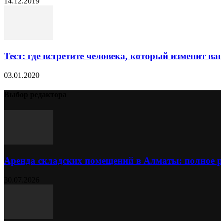
14.12.2019
Тест: где встретите человека, который изменит в
03.01.2020
Выбор редактора
Аренда складских помещений в Алматы: полное 
30.07.2026