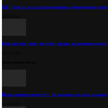
КТГ плода: как контролируют сердцебиение ма
24.07.2026
Кредит под залог авто без права вождения: когда
24.07.2026
Популярные посты
Психологический тест: по вашему кулаку можно 
11.10.2019