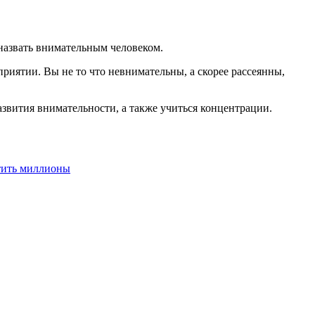
 назвать внимательным человеком.
риятии. Вы не то что невнимательны, а скорее рассеянны,
звития внимательности, а также учиться концентрации.
атить миллионы