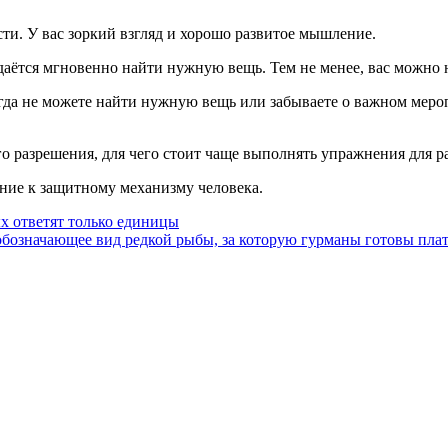
ти. У вас зоркий взгляд и хорошо развитое мышление.
 удаётся мгновенно найти нужную вещь. Тем не менее, вас можно
огда не можете найти нужную вещь или забываете о важном мероп
о разрешения, для чего стоит чаще выполнять упражнения для ра
ние к защитному механизму человека.
ых ответят только единицы
, обозначающее вид редкой рыбы, за которую гурманы готовы пл