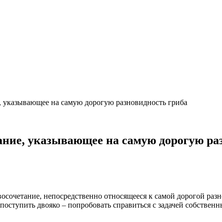
е, указывающее на самую дорогую разновидность гриба
тание, указывающее на самую дорогую ра
сочетание, непосредственно относящееся к самой дорогой разно
поступить двояко – попробовать справиться с задачей собствен