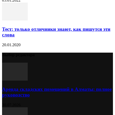
05.01.2022
Тест: только отличники знают, как пишутся эти
слова
20.01.2020
Выбор редактора
Аренда складских помещений в Алматы: полное
руководство
30.07.2026