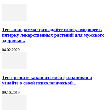
Тест-анаграмма: разгадайте слово, входящее в
пятерку лекарственных растений для мужского
здоровья...
04.02.2020
Тест: решите какая из семей фальшивая и
узнайте о своей психологической...
09.10.2019