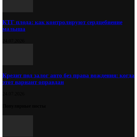
КТГ плода: как контролируют сердцебиение
малыша
24.07.2026
Кредит под залог авто без права вождения: когда
этот вариант оправдан
24.07.2026
Популярные посты