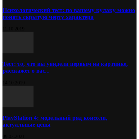
Психологический тест: по вашему кулаку можно
понять скрытую черту характера
11.10.2019
Тест: то, что вы увидели первым на картинке,
расскажет о вас...
14.10.2019
PlayStation 4: модельный ряд консоли,
актуальные цены
09.03.2021