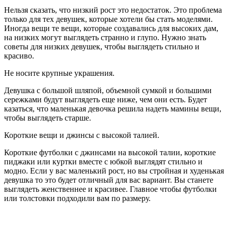
Нельзя сказать, что низкий рост это недостаток. Это проблема
только для тех девушек, которые хотели бы стать моделями.
Иногда вещи те вещи, которые создавались для высоких дам,
на низких могут выглядеть странно и глупо. Нужно знать
советы для низких девушек, чтобы выглядеть стильно и
красиво.
Не носите крупные украшения.
Девушка с большой шляпой, объемной сумкой и большими
сережками будут выглядеть еще ниже, чем они есть. Будет
казаться, что маленькая девочка решила надеть мамины вещи,
чтобы выглядеть старше.
Короткие вещи и джинсы с высокой талией.
Короткие футболки с джинсами на высокой талии, короткие
пиджаки или куртки вместе с юбкой выглядят стильно и
модно. Если у вас маленький рост, но вы стройная и худенькая
девушка то это будет отличный для вас вариант. Вы станете
выглядеть женственнее и красивее. Главное чтобы футболки
или толстовки подходили вам по размеру.