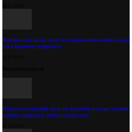
24.07.2026
Кредит под залог авто без права вождения: когда
этот вариант оправдан
24.07.2026
Популярные посты
Психологический тест: по вашему кулаку можно
понять скрытую черту характера
11.10.2019