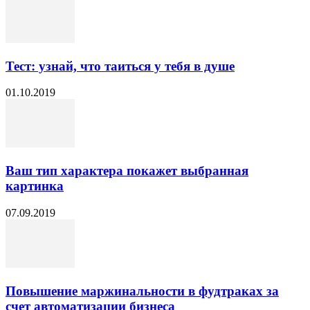
Тест: узнай, что таиться у тебя в душе
01.10.2019
Ваш тип характера покажет выбранная
картинка
07.09.2019
Повышение маржинальности в фудтраках за
счет автоматизации бизнеса