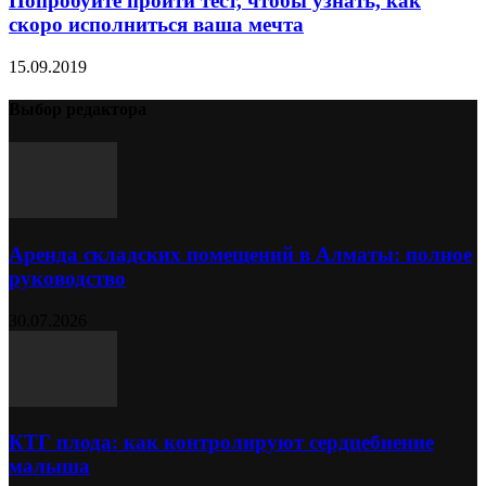
Попробуйте пройти тест, чтобы узнать, как
скоро исполниться ваша мечта
15.09.2019
Выбор редактора
Аренда складских помещений в Алматы: полное
руководство
30.07.2026
КТГ плода: как контролируют сердцебиение
малыша