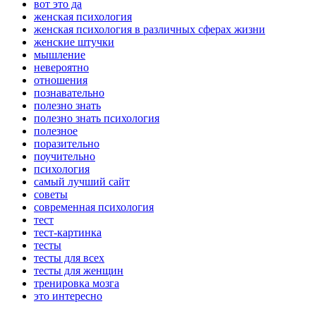
вот это да
женская психология
женская психология в различных сферах жизни
женские штучки
мышление
невероятно
отношения
познавательно
полезно знать
полезно знать психология
полезное
поразительно
поучительно
психология
самый лучший сайт
советы
современная психология
тест
тест-картинка
тесты
тесты для всех
тесты для женщин
тренировка мозга
это интересно