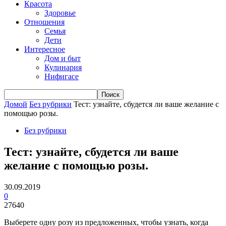
Красота
Здоровье
Отношения
Семья
Дети
Интересное
Дом и быт
Кулинария
Нифигасе
Домой
Без рубрики
Тест: узнайте, сбудется ли ваше желание с
помощью розы.
Без рубрики
Тест: узнайте, сбудется ли ваше
желание с помощью розы.
30.09.2019
0
27640
Выберете одну розу из предложенных, чтобы узнать, когда