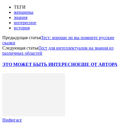
ТЕГИ
женщины
знания
интересное
история
Предыдущая статья
Тест: хороши ли вы помните русские
сказки
Следующая статья
Тест для интеллектуалов на знания из
различных областей
ЭТО МОЖЕТ БЫТЬ ИНТЕРЕСНО
ЕЩЕ ОТ АВТОРА
Нифигасе