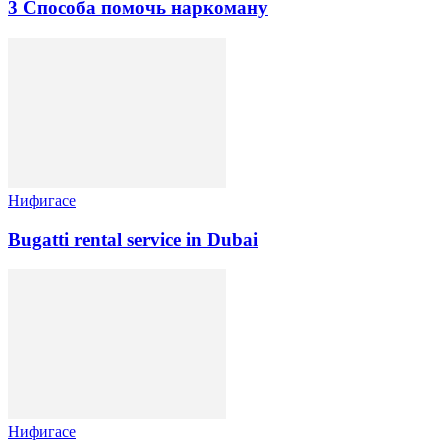
3 Способа помочь наркоману
Нифигасе
Bugatti rental service in Dubai
Нифигасе