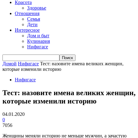
Красота
Здоровье
Отношения
Семья
Дети
Интересное
Дом и быт
Кулинария
Нифигасе
Домой
Нифигасе
Тест: назовите имена великих женщин,
которые изменили историю
Нифигасе
Тест: назовите имена великих женщин,
которые изменили историю
04.01.2020
0
7056
Женщины меняли историю не меньше мужчин, а зачастую