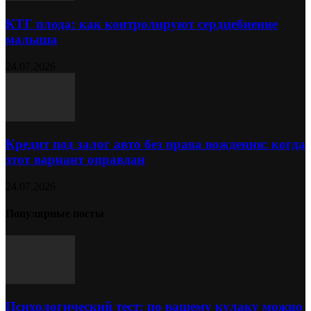
КТГ плода: как контролируют сердцебиение
малыша
24.07.2026
Кредит под залог авто без права вождения: когда
этот вариант оправдан
24.07.2026
Популярные посты
Психологический тест: по вашему кулаку можно