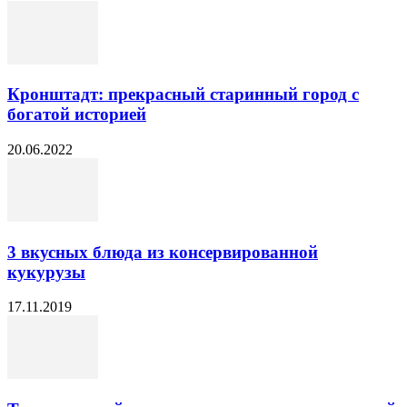
Кронштадт: прекрасный старинный город с
богатой историей
20.06.2022
3 вкусных блюда из консервированной
кукурузы
17.11.2019