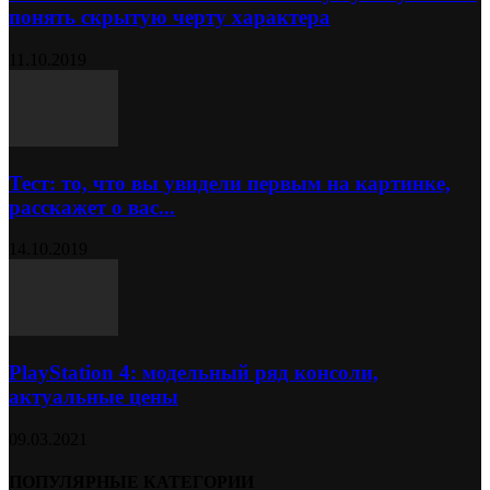
понять скрытую черту характера
11.10.2019
Тест: то, что вы увидели первым на картинке,
расскажет о вас...
14.10.2019
PlayStation 4: модельный ряд консоли,
актуальные цены
09.03.2021
ПОПУЛЯРНЫЕ КАТЕГОРИИ