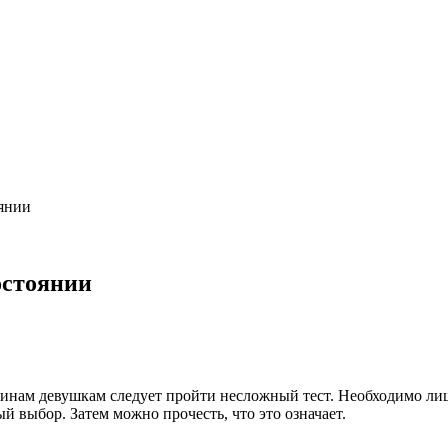
оянии
остоянии
щинам девушкам следует пройти несложный тест. Необходимо лиш
й выбор. Затем можно прочесть, что это означает.