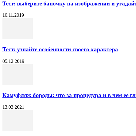
Тест: выберите баночку на изображении и угадайте
10.11.2019
Тест: узнайте особенности своего характера
05.12.2019
Камуфляж бороды: что за процедура и в чем ее 
13.03.2021