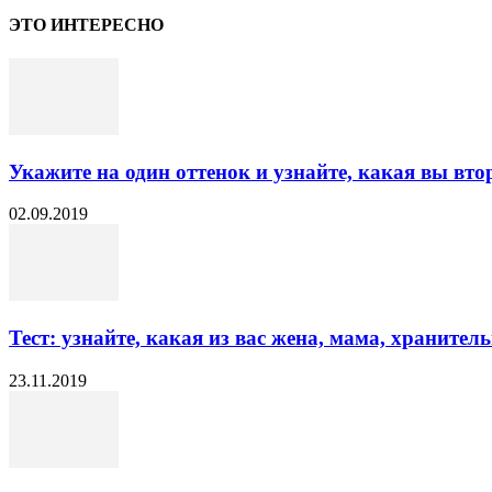
ЭТО ИНТЕРЕСНО
Укажите на один оттенок и узнайте, какая вы вт
02.09.2019
Тест: узнайте, какая из вас жена, мама, хранител
23.11.2019