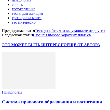
психология
советы
тест-картинка
тесты для женщин
тренировка мозга
это интересно
Предыдущая статья
Тест: узнайте, что вы утаиваете от других
Следующая статья
Нюансы выбора коротких платьев
ЭТО МОЖЕТ БЫТЬ ИНТЕРЕСНО
ЕЩЕ ОТ АВТОРА
Психология
Система правового образования и воспитания