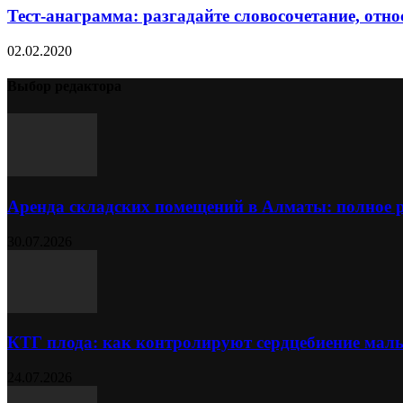
Тест-анаграмма: разгадайте словосочетание, отн
02.02.2020
Выбор редактора
Аренда складских помещений в Алматы: полное 
30.07.2026
КТГ плода: как контролируют сердцебиение ма
24.07.2026