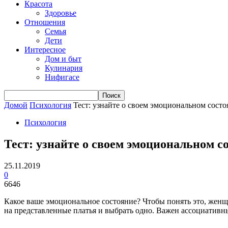
Красота
Здоровье
Отношения
Семья
Дети
Интересное
Дом и быт
Кулинария
Нифигасе
Домой
Психология
Тест: узнайте о своем эмоциональном сост
Психология
Тест: узнайте о своем эмоциональном с
25.11.2019
0
6646
Какое ваше эмоциональное состояние? Чтобы понять это, жен
на представленные платья и выбрать одно. Важен ассоциативны