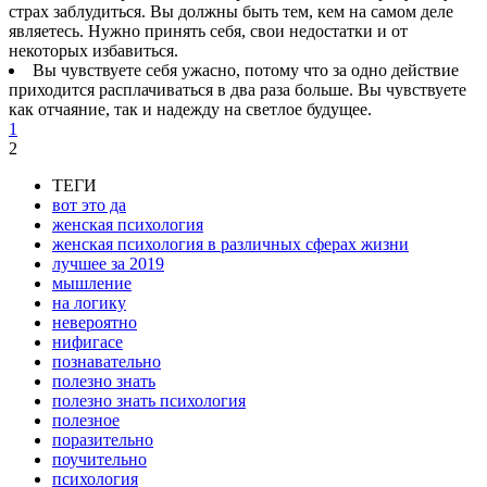
страх заблудиться. Вы должны быть тем, кем на самом деле
являетесь. Нужно принять себя, свои недостатки и от
некоторых избавиться.
Вы чувствуете себя ужасно, потому что за одно действие
приходится расплачиваться в два раза больше. Вы чувствуете
как отчаяние, так и надежду на светлое будущее.
1
2
ТЕГИ
вот это да
женская психология
женская психология в различных сферах жизни
лучшее за 2019
мышление
на логику
невероятно
нифигасе
познавательно
полезно знать
полезно знать психология
полезное
поразительно
поучительно
психология