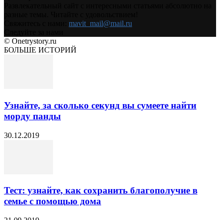
Развлекательный сайт с интересными статьями абсолютно на
разные темы. Читайте с удовольствием!
Свяжитесь с нами:
mavit_mail@mail.ru
Следуйте за нами
© Onetrystory.ru
БОЛЬШЕ ИСТОРИЙ
Узнайте, за сколько секунд вы сумеете найти
морду панды
30.12.2019
Тест: узнайте, как сохранить благополучие в
семье с помощью дома