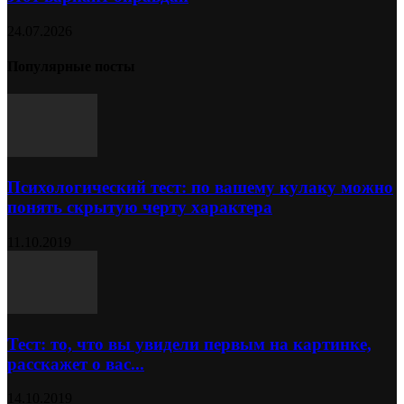
24.07.2026
Популярные посты
Психологический тест: по вашему кулаку можно
понять скрытую черту характера
11.10.2019
Тест: то, что вы увидели первым на картинке,
расскажет о вас...
14.10.2019