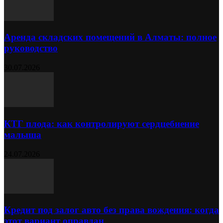
Аренда складских помещений в Алматы: полное
руководство
30.07.2026
КТГ плода: как контролируют сердцебиение
малыша
24.07.2026
Кредит под залог авто без права вождения: когда
этот вариант оправдан