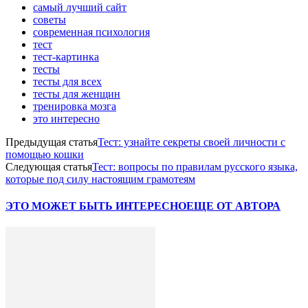
самый лучший сайт
советы
современная психология
тест
тест-картинка
тесты
тесты для всех
тесты для женщин
тренировка мозга
это интересно
Предыдущая статья
Тест: узнайте секреты своей личности с
помощью кошки
Следующая статья
Тест: вопросы по правилам русского языка,
которые под силу настоящим грамотеям
ЭТО МОЖЕТ БЫТЬ ИНТЕРЕСНО
ЕЩЕ ОТ АВТОРА