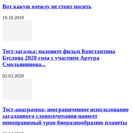
Вот какую одежду не стоит носить
19.10.2019
Тест-загадка: назовите фильм Константина
Буслова 2020 года с участием Артура
Смольянинова...
02.03.2020
Тест-анаграмма: неограниченное использование
загаданного словосочетания нанесет
непоправимый урон биоразнообразию планеты