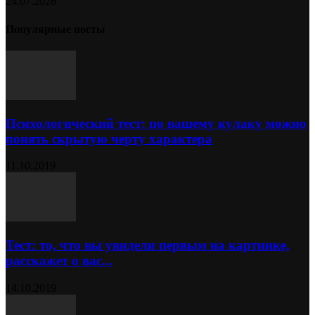
24.07.2026
Популярные посты
Психологический тест: по вашему кулаку можно
понять скрытую черту характера
11.10.2019
Тест: то, что вы увидели первым на картинке,
расскажет о вас...
14.10.2019