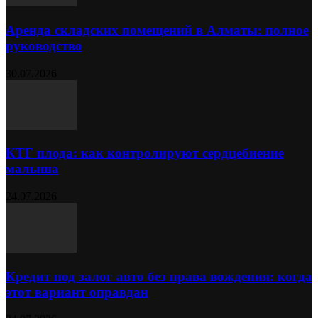
Аренда складских помещений в Алматы: полное
руководство
30.07.2026
КТГ плода: как контролируют сердцебиение
малыша
24.07.2026
Кредит под залог авто без права вождения: когда
этот вариант оправдан