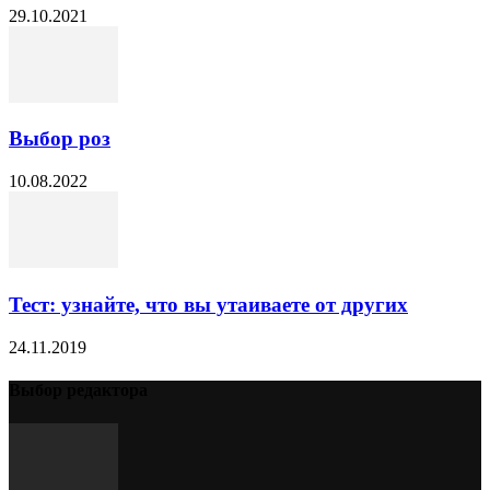
29.10.2021
Выбор роз
10.08.2022
Тест: узнайте, что вы утаиваете от других
24.11.2019
Выбор редактора