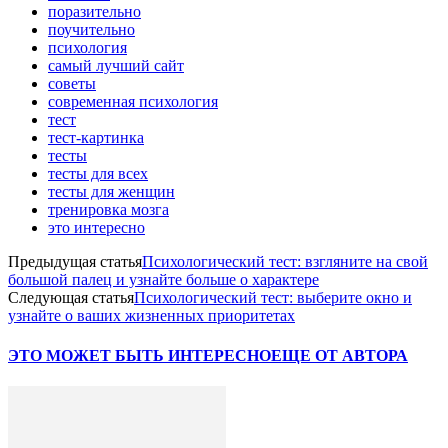
поразительно
поучительно
психология
самый лучший сайт
советы
современная психология
тест
тест-картинка
тесты
тесты для всех
тесты для женщин
тренировка мозга
это интересно
Предыдущая статья
Психологический тест: взгляните на свой
большой палец и узнайте больше о характере
Следующая статья
Психологический тест: выберите окно и
узнайте о ваших жизненных приоритетах
ЭТО МОЖЕТ БЫТЬ ИНТЕРЕСНО
ЕЩЕ ОТ АВТОРА