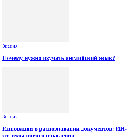
Знания
Почему нужно изучать английский язык?
Знания
Инновации в распознавании документов: ИИ-
системы нового поколения