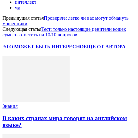
интеллект
ум
Предыдущая статья
Проверьте: легко ли вас могут обмануть
мошенники
Следующая статья
Тест: только настоящие ценители кошек
сумеют ответить на 10/10 вопросов
ЭТО МОЖЕТ БЫТЬ ИНТЕРЕСНО
ЕЩЕ ОТ АВТОРА
Знания
В каких странах мира говорят на английском
языке?