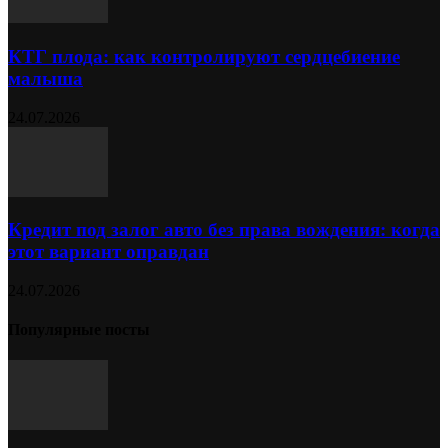
КТГ плода: как контролируют сердцебиение
малыша
24.07.2026
Кредит под залог авто без права вождения: когда
этот вариант оправдан
24.07.2026
Популярные посты