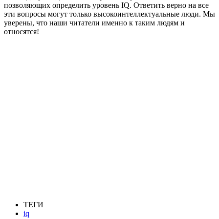
позволяющих определить уровень IQ. Ответить верно на все
эти вопросы могут только высокоинтеллектуальные люди. Мы
уверены, что наши читатели именно к таким людям и
относятся!
ТЕГИ
iq