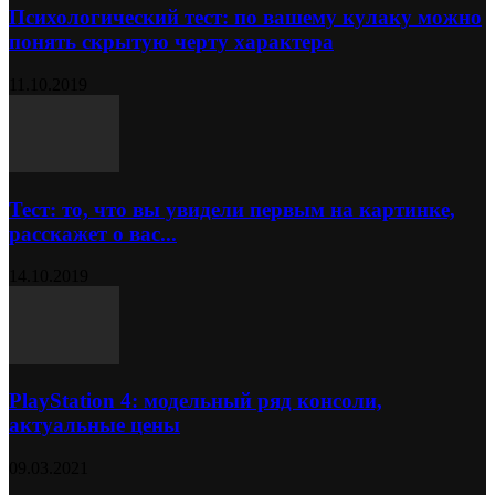
Психологический тест: по вашему кулаку можно
понять скрытую черту характера
11.10.2019
Тест: то, что вы увидели первым на картинке,
расскажет о вас...
14.10.2019
PlayStation 4: модельный ряд консоли,
актуальные цены
09.03.2021