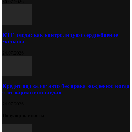
30.07.2026
КТГ плода: как контролируют сердцебиение
малыша
24.07.2026
Кредит под залог авто без права вождения: когда
этот вариант оправдан
24.07.2026
Популярные посты