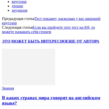
кругозор
чтение
эрудиция
Предыдущая статья
Тест покажет, насколько у вас широкий
кругозор
Следующая статья
Если вы пройдете этот тест на 8/8, то
можете называть себя гением
ЭТО МОЖЕТ БЫТЬ ИНТЕРЕСНО
ЕЩЕ ОТ АВТОРА
Знания
В каких странах мира говорят на английском
языке?