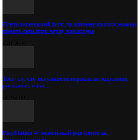
Психологический тест: по вашему кулаку можно
понять скрытую черту характера
11.10.2019
Тест: то, что вы увидели первым на картинке,
расскажет о вас...
14.10.2019
PlayStation 4: модельный ряд консоли,
актуальные цены