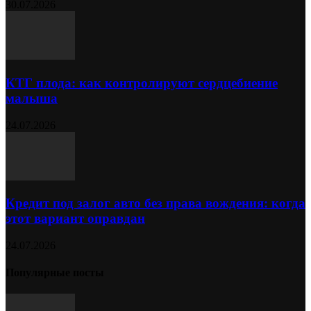
30.07.2026
КТГ плода: как контролируют сердцебиение
малыша
24.07.2026
Кредит под залог авто без права вождения: когда
этот вариант оправдан
24.07.2026
Популярные посты