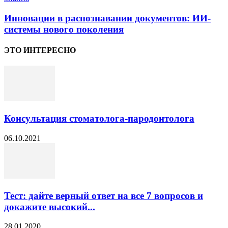
Инновации в распознавании документов: ИИ-
системы нового поколения
ЭТО ИНТЕРЕСНО
Консультация стоматолога-пародонтолога
06.10.2021
Тест: дайте верный ответ на все 7 вопросов и
докажите высокий...
28.01.2020