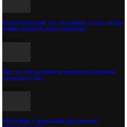
Психологический тест: по вашему кулаку можно
понять скрытую черту характера
11.10.2019
Тест: то, что вы увидели первым на картинке,
расскажет о вас...
14.10.2019
PlayStation 4: модельный ряд консоли,
актуальные цены