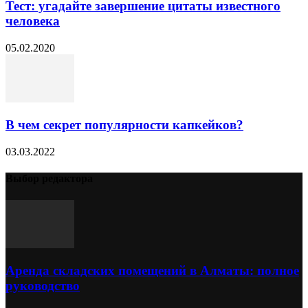
Тест: угадайте завершение цитаты известного
человека
05.02.2020
В чем секрет популярности капкейков?
03.03.2022
Выбор редактора
Аренда складских помещений в Алматы: полное
руководство