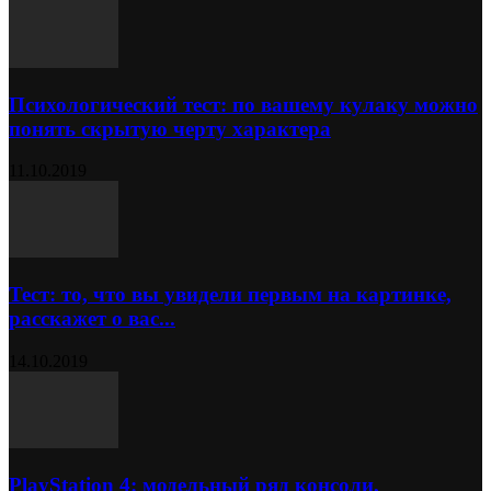
Психологический тест: по вашему кулаку можно
понять скрытую черту характера
11.10.2019
Тест: то, что вы увидели первым на картинке,
расскажет о вас...
14.10.2019
PlayStation 4: модельный ряд консоли,