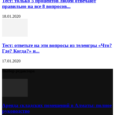
Тест: только 5 процентов людей отвечают
правильно на все 8 вопросов...
18.01.2020
Тест: ответьте на эти вопросы из телеигры «Что?
Где? Когда?» и...
17.01.2020
Выбор редактора
Аренда складских помещений в Алматы: полное
руководство