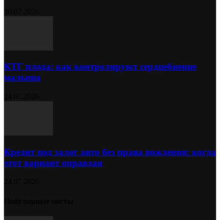
30.07.2026
КТГ плода: как контролируют сердцебиение
малыша
24.07.2026
Кредит под залог авто без права вождения: когда
этот вариант оправдан
24.07.2026
Популярные посты