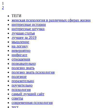
1
2
ТЕГИ
женская психология в различных сферах жизни
интересные истории
интересные штучки
лучшая статья
лучшее за 2019
мышление
на логику
невероятно
нифигасе
отношения
познавательно
полезно знать
полезно знать психология
полезное
поразительно
поучительно
психология
самый лучший сайт
советы
современная психология
тест