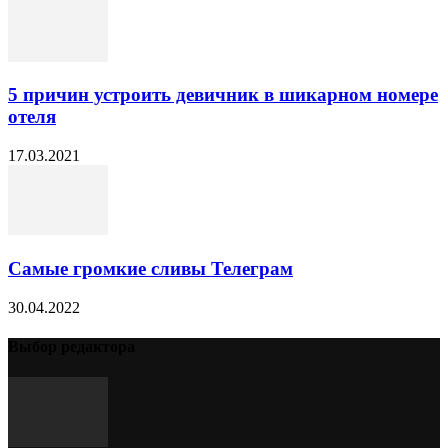
5 причин устроить девичник в шикарном номере
отеля
17.03.2021
Самые громкие сливы Телеграм
30.04.2022
Выбор редактора