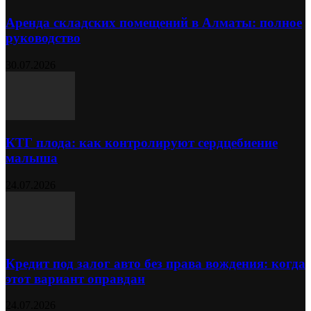
Аренда складских помещений в Алматы: полное
руководство
30.07.2026
КТГ плода: как контролируют сердцебиение
малыша
24.07.2026
Кредит под залог авто без права вождения: когда
этот вариант оправдан
24.07.2026