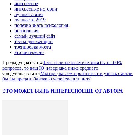
интересное
интересные истории
лучшая статья
лучшее за 2019
полезно знать психология
психология
самый лучший сайт
тесты для женщин
тренировка мозга
это интересно
Предыдущая статья
Тест: если не ответите хотя бы на 60%
вопросов, то ваш IQ наверняка ниже среднего
Следующая статья
Мы предлагаем пройти тест и узнать смогли
бы вы предать близкого человека или нет?
ЭТО МОЖЕТ БЫТЬ ИНТЕРЕСНО
ЕЩЕ ОТ АВТОРА