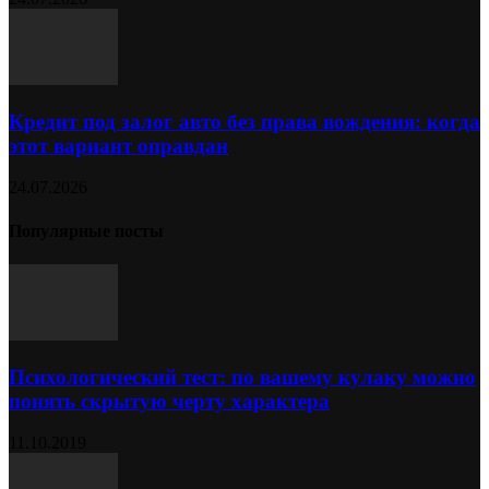
Кредит под залог авто без права вождения: когда
этот вариант оправдан
24.07.2026
Популярные посты
Психологический тест: по вашему кулаку можно
понять скрытую черту характера
11.10.2019