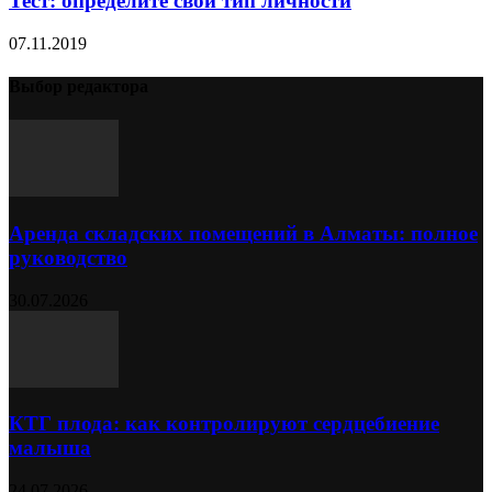
Тест: определите свой тип личности
07.11.2019
Выбор редактора
Аренда складских помещений в Алматы: полное
руководство
30.07.2026
КТГ плода: как контролируют сердцебиение
малыша
24.07.2026