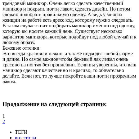
трендовый маникюр. Очень легко сделать качественный
маникюр и покрыть ногти лаком, сделать дизайн. Но потом
сложно подобрать правильную одежду. А ведь у многих
женщин на работе есть дресс код, которому нужно следовать.
В таком случае стоит подбирать маникюр именно под одежду,
которую вы носите каждый день. Существует несколько
вариантов маникюра, которые подойдут под любой случай и к
любому образу.
Бежевые оттенки.
Это всегда красиво и нежно, а так же подходит любой форме
и длине. Но самое важное чтобы бежевый лак лежал очень
красиво на ногтях без проплешин. Если вы уверенны, что ваш
маникюр сделают качественно и красиво, то обязательно
делайте. Если нет, то лучше покройте ваши ногти прозрачным
лаком.
Продолжение на следующей странице:
1
2
ТЕГИ
вот это да