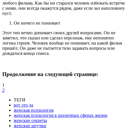
любого фильма. Как бы ни старался человек избежать встречи
с ними, они всегда окажутся рядом, даже если зал наполовину
пуст.
Он ничего не понимает
Этот тип вечно донимает своих друзей вопросами. Он не
заметил, что сказал или сделал персонаж, ему непонятно
логика героев. Человек вообще не понимает, на какой фильм
пришёл. Он даже не пытается тихо задавать вопросы или
дождаться конца сеанса.
Продолжение на следующей странице:
1
2
ТЕГИ
вот это да
женская психология
женская психология в различных сферах жизни
женские секреты
женские штучки