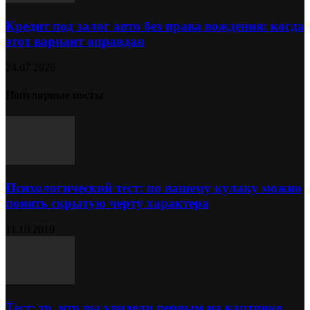
Кредит под залог авто без права вождения: когда
этот вариант оправдан
24.07.2026
Популярные посты
Психологический тест: по вашему кулаку можно
понять скрытую черту характера
11.10.2019
Тест: то, что вы увидели первым на картинке,