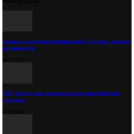
Выбор редактора
Аренда складских помещений в Алматы: полное
руководство
30.07.2026
КТГ плода: как контролируют сердцебиение
малыша
24.07.2026