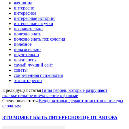
женщина
интересно
интересное
интересные истории
интересные штучки
познавательно
полезно знать
полезно знать психология
полезное
поразительно
поучительно
психология
самый лучший сайт
советы
современная психология
это интересно
Предыдущая статья
Типы героев, которые разрушают
положительное впечатление о фильме
Следующая статья
Вещи, которые делают приготовление еды
сложным
ЭТО МОЖЕТ БЫТЬ ИНТЕРЕСНО
ЕЩЕ ОТ АВТОРА