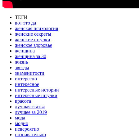
ТЕГИ
вот это да
женская психология
женские секреты
женские штучки
женское здоровье
женщина
женщина за 30
жизнь
звезды
знаменитости
интересно
интересное
интересные истории
интересные штучки
красота
лучшая статья
лучшее за 2019
мода
модно
невероятно
познавательно