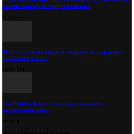
понять скрытую черту характера
11.10.2019
Тест: то, что вы увидели первым на картинке,
расскажет о вас...
14.10.2019
PlayStation 4: модельный ряд консоли,
актуальные цены
09.03.2021
ПОПУЛЯРНЫЕ КАТЕГОРИИ