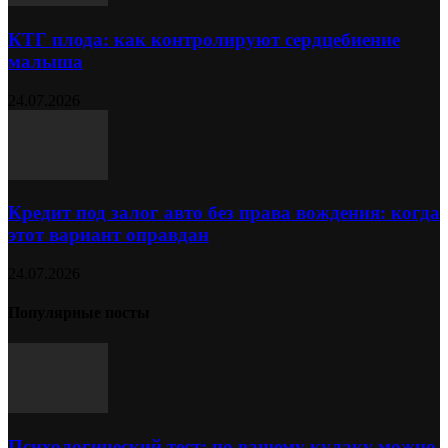
КТГ плода: как контролируют сердцебиение
малыша
24.07.2026
Кредит под залог авто без права вождения: когда
этот вариант оправдан
24.07.2026
Популярные посты
Психологический тест: по вашему кулаку можно